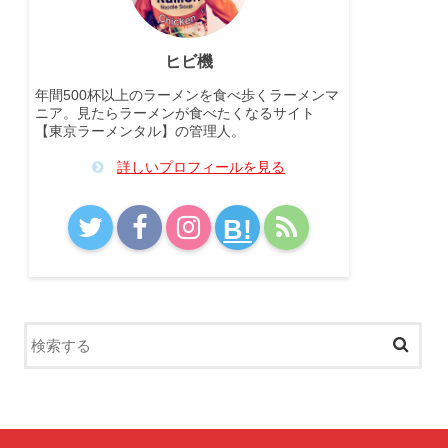
ヒビ機
年間500杯以上のラーメンを食べ歩くラーメンマ
ニア。見たらラーメンが食べたくなるサイト
【東京ラーメンタル】の管理人。
詳しいプロフィールを見る
B!