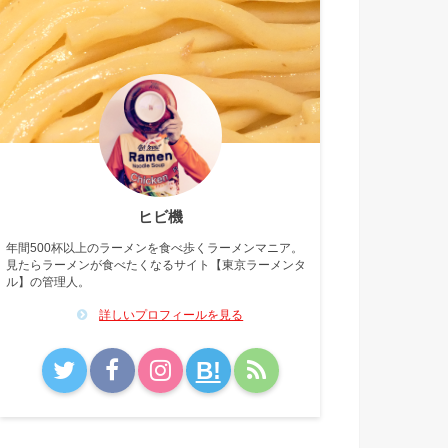
ヒビ機
年間500杯以上のラーメンを食べ歩くラーメンマニア。
見たらラーメンが食べたくなるサイト【東京ラーメンタ
ル】の管理人。
詳しいプロフィールを見る
B!