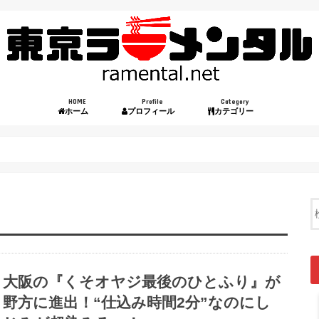
HOME
Profile
Category
ホーム
プロフィール
カテゴリー
大阪の『くそオヤジ最後のひとふり』が
野方に進出！“仕込み時間2分”なのにし