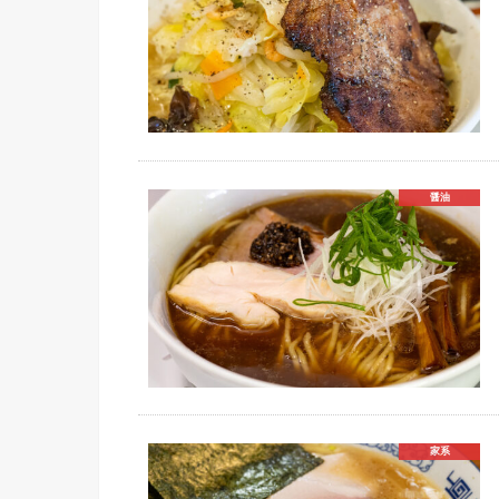
醤油
家系