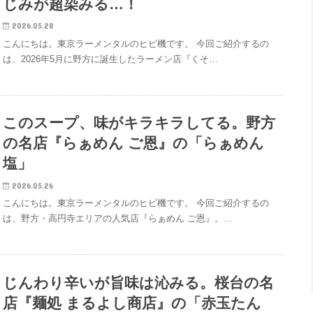
じみが超染みる…！
2026.05.28
こんにちは。東京ラーメンタルのヒビ機です。 今回ご紹介するの
は、2026年5月に野方に誕生したラーメン店『くそ…
このスープ、味がキラキラしてる。野方
の名店『らぁめん ご恩』の「らぁめん
塩」
2026.05.26
こんにちは。東京ラーメンタルのヒビ機です。 今回ご紹介するの
は、野方・高円寺エリアの人気店『らぁめん ご恩』。…
じんわり辛いが旨味は沁みる。桜台の名
店『麺処 まるよし商店』の「赤玉たん