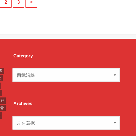
2
3
>
Category
沢
華
宿
渋谷
Archives
豚骨
湯