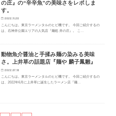
の庄』の“辛辛魚”の美味さをレポしま
す。
2022.11.20
こんにちは。東京ラーメンタルのヒビ機です。 今回ご紹介するの
は、石神井公園エリアの人気店『麺処 井の庄』。 こ…
動物魚介醤油と手揉み麺の染みる美味
さ。上井草の話題店『麺や 麟子鳳雛』
2022.07.18
こんにちは。東京ラーメンタルのヒビ機です。 今回ご紹介するの
は、2022年6月に上井草に誕生したラーメン店『麺…