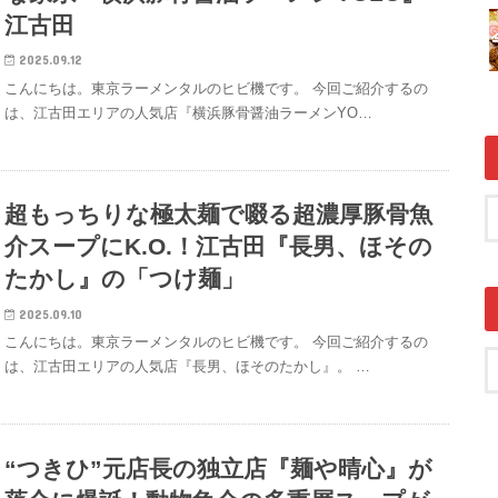
江古田
2025.09.12
こんにちは。東京ラーメンタルのヒビ機です。 今回ご紹介するの
は、江古田エリアの人気店『横浜豚骨醤油ラーメンYO…
超もっちりな極太麺で啜る超濃厚豚骨魚
介スープにK.O.！江古田『長男、ほその
たかし』の「つけ麺」
2025.09.10
こんにちは。東京ラーメンタルのヒビ機です。 今回ご紹介するの
は、江古田エリアの人気店『長男、ほそのたかし』。 …
“つきひ”元店長の独立店『麺や晴心』が