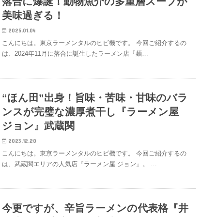
落合に爆誕！動物魚介の多重層スープが
美味過ぎる！
2025.01.04
こんにちは。東京ラーメンタルのヒビ機です。 今回ご紹介するの
は、2024年11月に落合に誕生したラーメン店『麺…
“ほん田”出身！旨味・苦味・甘味のバラ
ンスが完璧な濃厚煮干し『ラーメン屋
ジョン』武蔵関
2023.12.20
こんにちは。東京ラーメンタルのヒビ機です。 今回ご紹介するの
は、武蔵関エリアの人気店『ラーメン屋 ジョン』。 …
今更ですが、辛旨ラーメンの代表格『井