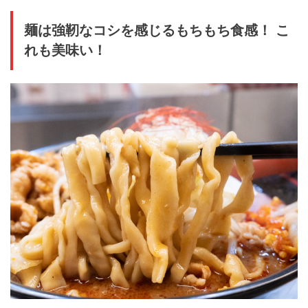
麺は強靭なコシを感じるもちもち食感！ こ
れも美味い！