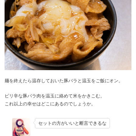
麺を終えたら温存しておいた豚バラと温玉をご飯にオン。
ピリ辛な豚バラ肉を温玉に絡めて米をかきこむ。
これ以上の幸せはどこにあるのでしょうか。
セットの方がいいと断言できるな