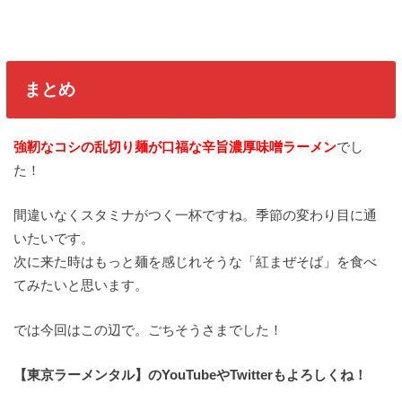
まとめ
強靭なコシの乱切り麺が口福な辛旨濃厚味噌ラーメン
でし
た！
間違いなくスタミナがつく一杯ですね。季節の変わり目に通
いたいです。
次に来た時はもっと麺を感じれそうな「紅まぜそば」を食べ
てみたいと思います。
では今回はこの辺で。ごちそうさまでした！
【東京ラーメンタル】のYouTubeやTwitterもよろしくね！