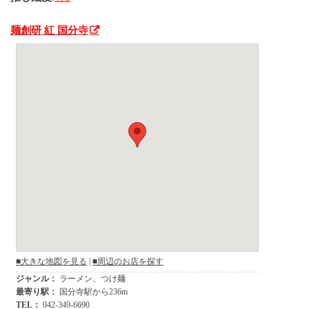
麺創研 紅 国分寺