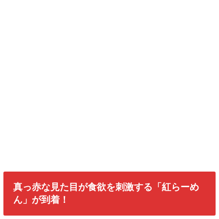
真っ赤な見た目が食欲を刺激する「紅らーめ
ん」が到着！