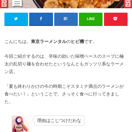
LINE
こんにちは。
東京ラーメンタル
の
ヒビ機
です。
今回ご紹介するのは、辛味の効いた味噌ベースのスープに極
太の乱切り麺を合わせたというなんともガッツリ系なラーメ
ン店。
「夏も終わりかけの今の時期こそスタミナ満点のラーメンが
食べたい！」ということで、さっそく食べに行ってきまし
た。
理由はこじつけだわな