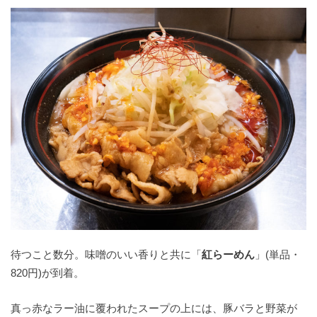
待つこと数分。味噌のいい香りと共に「
紅らーめん
」(単品・
820円)が到着。
真っ赤なラー油に覆われたスープの上には、豚バラと野菜が