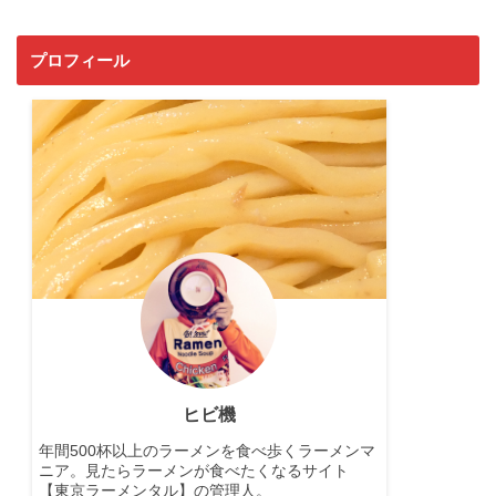
プロフィール
ヒビ機
年間500杯以上のラーメンを食べ歩くラーメンマ
ニア。見たらラーメンが食べたくなるサイト
【東京ラーメンタル】の管理人。