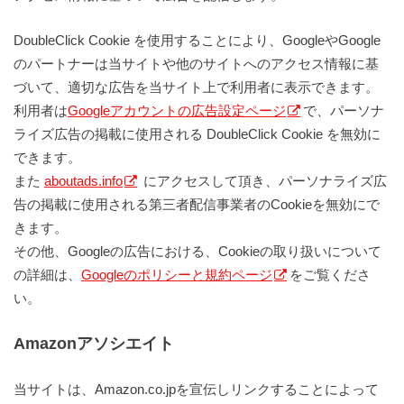
DoubleClick Cookie を使用することにより、GoogleやGoogle
のパートナーは当サイトや他のサイトへのアクセス情報に基
づいて、適切な広告を当サイト上で利用者に表示できます。
利用者は
Googleアカウントの広告設定ページ
で、パーソナ
ライズ広告の掲載に使用される DoubleClick Cookie を無効に
できます。
また
aboutads.info
にアクセスして頂き、パーソナライズ広
告の掲載に使用される第三者配信事業者のCookieを無効にで
きます。
その他、Googleの広告における、Cookieの取り扱いについて
の詳細は、
Googleのポリシーと規約ページ
をご覧くださ
い。
Amazonアソシエイト
当サイトは、Amazon.co.jpを宣伝しリンクすることによって