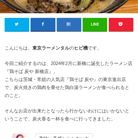
LINE
こんにちは。
東京ラーメンタル
の
ヒビ機
です。
今回ご紹介するのは、2024年2月に新橋に誕生したラーメン店
『鶏そば 炭や 新橋店』。
こちらは茨城・常総の人気店『鶏そば 炭や』の東京進出店
で、炭火焼きの鶏肉を乗せた鶏白湯ラーメンが食べられると
のこと。
そんなお店が出来たとなったら行かないわけにはいかないと
いうことで、炭火香る一杯を食べに行ってきました。