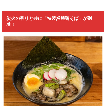
炭火の香りと共に「特製炭焼鶏そば」が到
着！