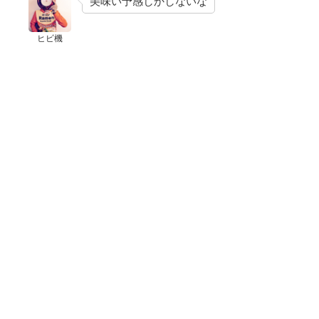
美味い予感しかしないな
ヒビ機