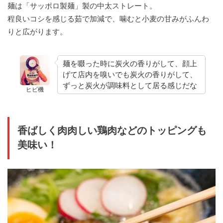
麺は「サッポロ製麺」製の中太ストレート。
程良いコシを感じる茹で加減で、噛むと小麦の甘みがふんわ
りと広がります。
麺を啜った時に炭火の香りがして、顔上
げて店内を嗅いでも炭火の香りがして、
ずっと炭火が調味料として居る感じだな
ヒビ機
香ばしく肉肉しい鶏肉などのトッピングも
美味い！