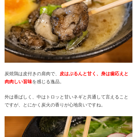
炭焼鶏は皮付きの肩肉で、
皮はぷるんと甘く、身は歯応えと
肉肉しい旨味
を感じる逸品。
外は香ばしく、中はトロッと甘いネギと共通して言えること
ですが、とにかく炭火の香りが心地良いですね。