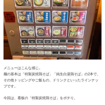
メニューはこんな感じ。
麺の基本は「特製炭焼鶏そば」「純生白湯鶏そば」の2本で、
その他トッピングやご飯もの、ドリンクといったラインナッ
プです。
今回は、看板の「特製炭焼鶏そば」をポチり。