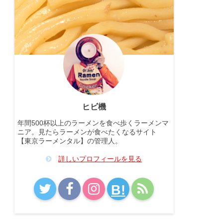
ヒビ機
年間500杯以上のラーメンを食べ歩くラーメンマ
ニア。見たらラーメンが食べたくなるサイト
【東京ラーメンタル】の管理人。
詳しいプロフィールを見る
B!