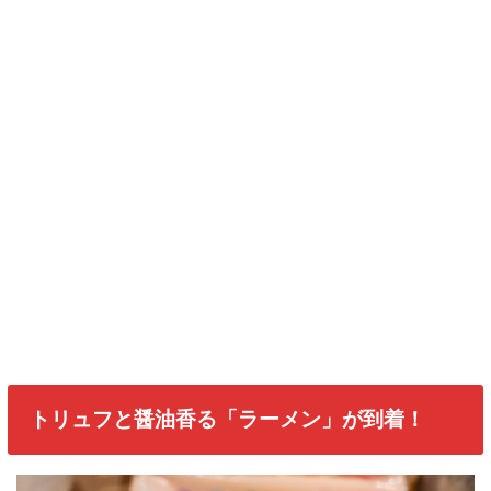
トリュフと醤油香る「ラーメン」が到着！