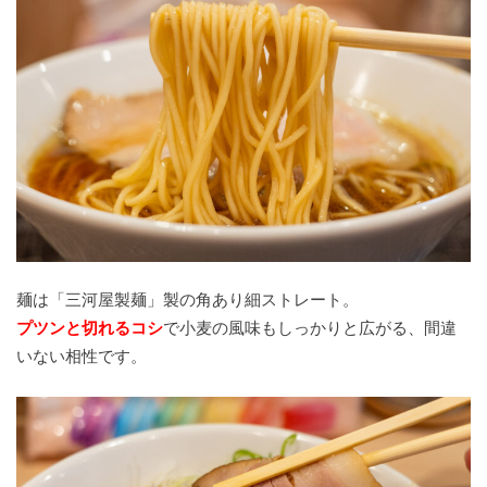
麺は「三河屋製麺」製の角あり細ストレート。
プツンと切れるコシ
で小麦の風味もしっかりと広がる、間違
いない相性です。