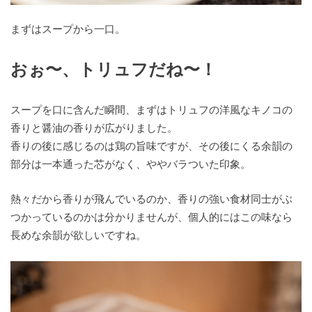
まずはスープから一口。
おぉ〜、トリュフだね〜！
スープを口に含んだ瞬間、まずはトリュフの洋風なキノコの
香りと醤油の香りが広がりました。
香りの後に感じるのは鶏の旨味ですが、その後にくる余韻の
部分は一本通った芯がなく、ややバラついた印象。
熱々だから香りが飛んでいるのか、香りの強い食材同士がぶ
つかっているのかは分かりませんが、個人的にはこの味なら
長めな余韻が欲しいですね。