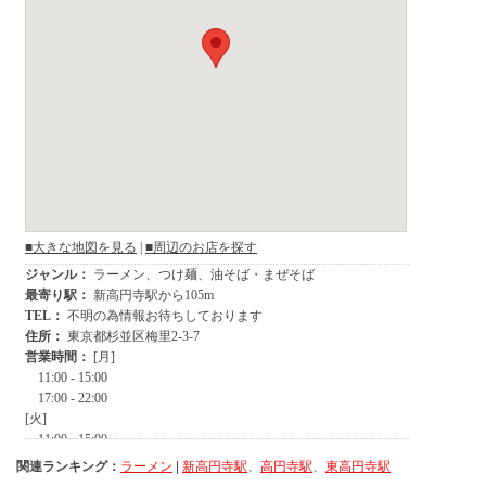
関連ランキング：
ラーメン
|
新高円寺駅
、
高円寺駅
、
東高円寺駅