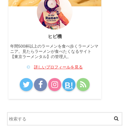
ヒビ機
年間500杯以上のラーメンを食べ歩くラーメンマ
ニア。見たらラーメンが食べたくなるサイト
【東京ラーメンタル】の管理人。
詳しいプロフィールを見る
B!