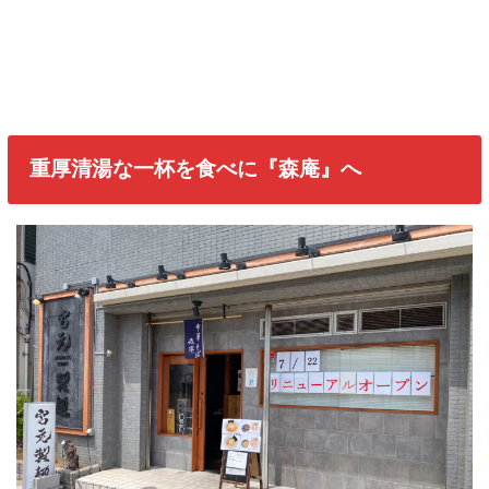
重厚清湯な一杯を食べに『森庵』へ