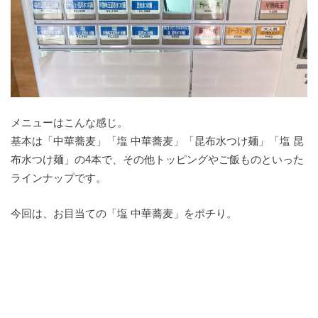
メニューはこんな感じ。
基本は「中華蕎麦」「塩 中華蕎麦」「昆布水つけ麺」「塩 昆
布水つけ麺」の4本で、その他トッピングやご飯ものといった
ラインナップです。
今回は、お目当ての「塩 中華蕎麦」をポチり。