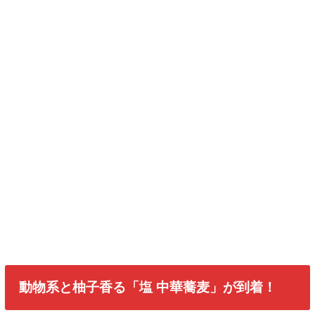
動物系と柚子香る「塩 中華蕎麦」が到着！