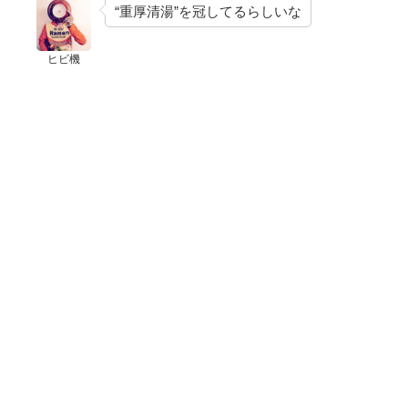
“重厚清湯”を冠してるらしいな
ヒビ機