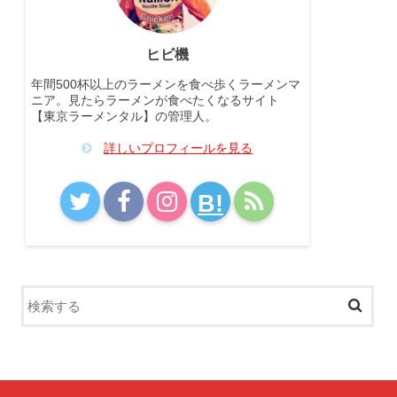
ヒビ機
年間500杯以上のラーメンを食べ歩くラーメンマ
ニア。見たらラーメンが食べたくなるサイト
【東京ラーメンタル】の管理人。
詳しいプロフィールを見る
B!