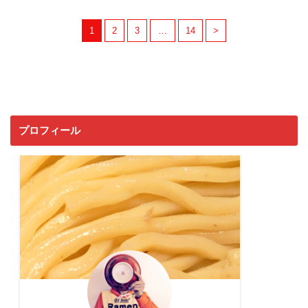
1
2
3
…
14
>
プロフィール