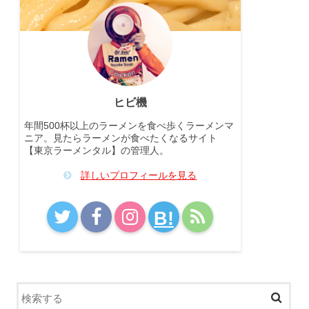
ヒビ機
年間500杯以上のラーメンを食べ歩くラーメンマ
ニア。見たらラーメンが食べたくなるサイト
【東京ラーメンタル】の管理人。
詳しいプロフィールを見る
B!