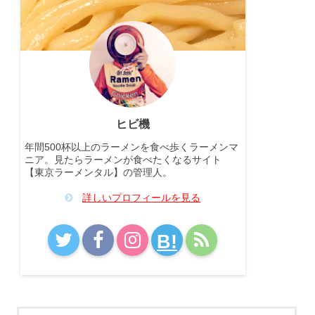
ヒビ機
年間500杯以上のラーメンを食べ歩くラーメンマ
ニア。見たらラーメンが食べたくなるサイト
【東京ラーメンタル】の管理人。
詳しいプロフィールを見る
B!