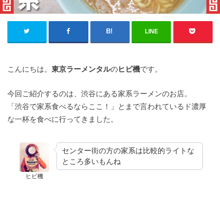
LINE
こんにちは。
東京ラーメンタル
の
ヒビ機
です。
今回ご紹介するのは、渋谷にある家系ラーメンのお店。
「渋谷で家系食べるならここ！」とまで言われているド濃厚
な一杯を食べに行ってきました。
センター街の方の家系は比較的ライトな
ところ多いもんね
ヒビ機