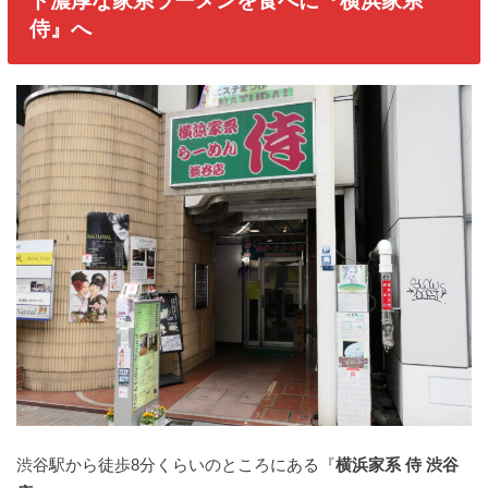
ド濃厚な家系ラーメンを食べに『横浜家系
侍』へ
渋谷駅から徒歩8分くらいのところにある『
横浜家系 侍 渋谷