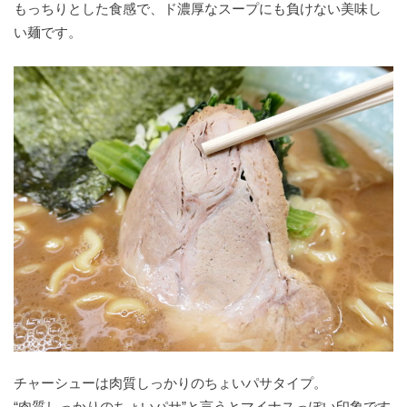
もっちりとした食感で、ド濃厚なスープにも負けない美味し
い麺です。
チャーシューは肉質しっかりのちょいパサタイプ。
“肉質しっかりのちょいパサ”と言うとマイナスっぽい印象です