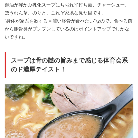
鶏油が浮かぶ乳化スープにちぢれ平打ち麺、チャーシュー、
ほうれん草、のりと、これぞ家系な見た目です。
“身体が家系を欲する＝濃い豚骨が食べたい”なので、食べる前
から豚骨臭がプンプンしているのはポイントアップでしかな
いですね。
スープは骨の髄の旨みまで感じる体育会系
のド濃厚テイスト！