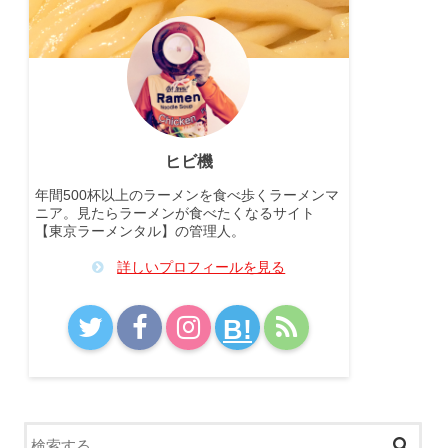
ヒビ機
年間500杯以上のラーメンを食べ歩くラーメンマ
ニア。見たらラーメンが食べたくなるサイト
【東京ラーメンタル】の管理人。
詳しいプロフィールを見る
B!