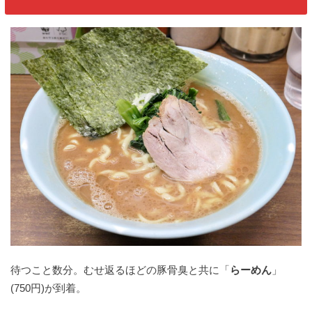
待つこと数分。むせ返るほどの豚骨臭と共に「
らーめん
」
(750円)が到着。