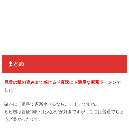
まとめ
豚骨の髄の旨みまで感じるド直球にド濃厚な家系ラーメン
で
した！
確かに「渋谷で家系食べるならここ！」ですね。
ヒビ機は普段“濃い目少なめ”が好きですが、ここは普通でちょ
うど良かったです。