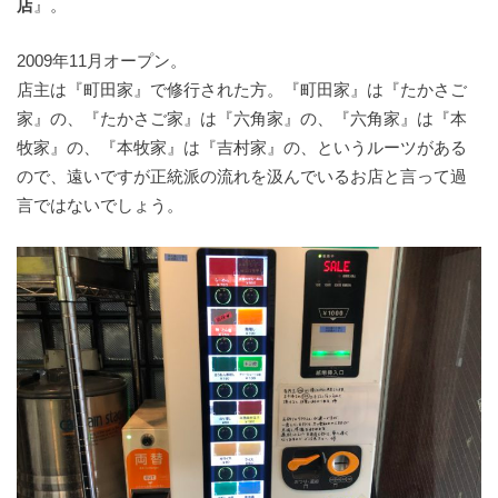
店
』。
2009年11月オープン。
店主は『町田家』で修行された方。『町田家』は『たかさご
家』の、『たかさご家』は『六角家』の、『六角家』は『本
牧家』の、『本牧家』は『吉村家』の、というルーツがある
ので、遠いですが正統派の流れを汲んでいるお店と言って過
言ではないでしょう。