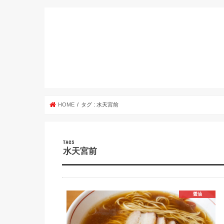
HOME
タグ : 水天宮前
水天宮前
醤油