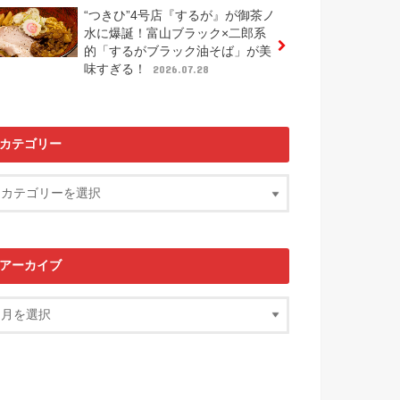
“つきひ”4号店『するが』が御茶ノ
水に爆誕！富山ブラック×二郎系
的「するがブラック油そば」が美
味すぎる！
2026.07.28
カテゴリー
アーカイブ