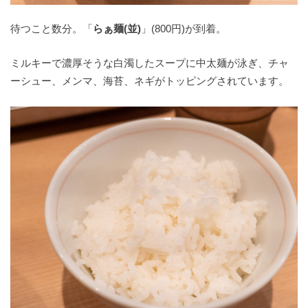
待つこと数分。「
らぁ麺(並)
」(800円)が到着。
ミルキーで濃厚そうな白濁したスープに中太麺が泳ぎ、チャ
ーシュー、メンマ、海苔、ネギがトッピングされています。