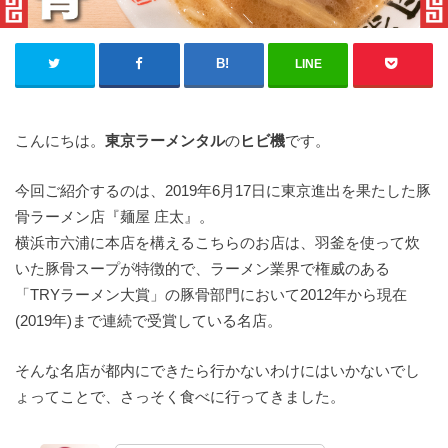
LINE
こんにちは。
東京ラーメンタル
の
ヒビ機
です。
今回ご紹介するのは、2019年6月17日に東京進出を果たした豚
骨ラーメン店『麺屋 庄太』。
横浜市六浦に本店を構えるこちらのお店は、羽釜を使って炊
いた豚骨スープが特徴的で、ラーメン業界で権威のある
「TRYラーメン大賞」の豚骨部門において2012年から現在
(2019年)まで連続で受賞している名店。
そんな名店が都内にできたら行かないわけにはいかないでし
ょってことで、さっそく食べに行ってきました。