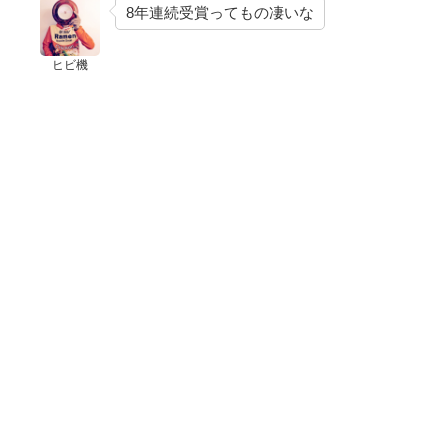
8年連続受賞ってもの凄いな
ヒビ機