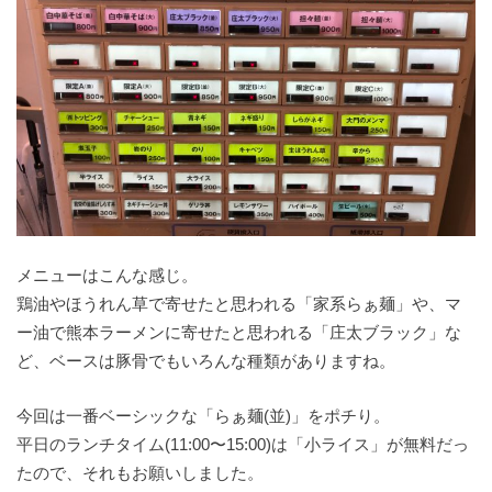
メニューはこんな感じ。
鶏油やほうれん草で寄せたと思われる「家系らぁ麺」や、マ
ー油で熊本ラーメンに寄せたと思われる「庄太ブラック」な
ど、ベースは豚骨でもいろんな種類がありますね。
今回は一番ベーシックな「らぁ麺(並)」をポチり。
平日のランチタイム(11:00〜15:00)は「小ライス」が無料だっ
たので、それもお願いしました。