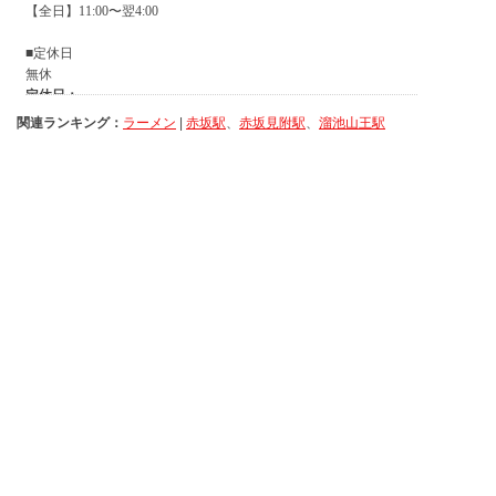
関連ランキング：
ラーメン
|
赤坂駅
、
赤坂見附駅
、
溜池山王駅