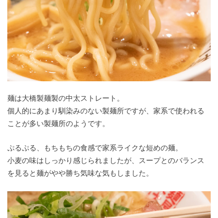
麺は大橋製麺製の中太ストレート。
個人的にあまり馴染みのない製麺所ですが、家系で使われる
ことが多い製麺所のようです。
ぷるぷる、もちもちの食感で家系ライクな短めの麺。
小麦の味はしっかり感じられましたが、スープとのバランス
を見ると麺がやや勝ち気味な気もしました。