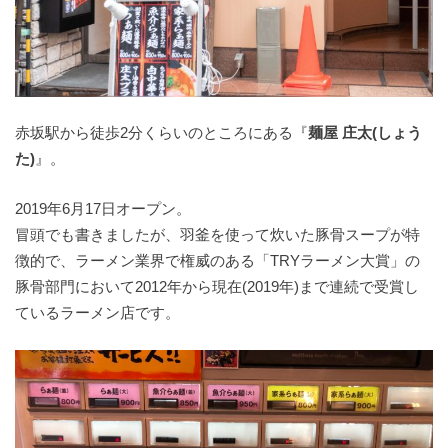
赤坂駅から徒歩2分くらいのところにある『
麺屋 庄太(しょう
た)
』。
2019年6月17日オープン。
冒頭でも書きましたが、羽釜を使って炊いた豚骨スープが特
徴的で、ラーメン業界で権威のある「TRYラーメン大賞」の
豚骨部門において2012年から現在(2019年)まで連続で受賞し
ているラーメン店です。