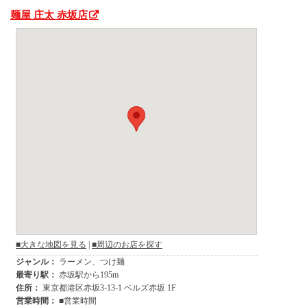
麺屋 庄太 赤坂店