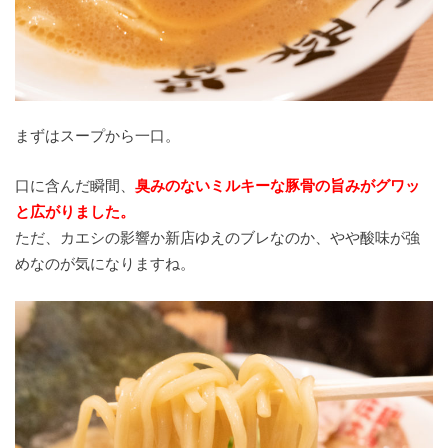
まずはスープから一口。
口に含んだ瞬間、
臭みのないミルキーな豚骨の旨みがグワッ
と広がりました。
ただ、カエシの影響か新店ゆえのブレなのか、やや酸味が強
めなのが気になりますね。