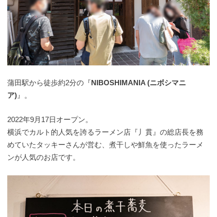
蒲田駅から徒歩約2分の『
NIBOSHIMANIA (ニボシマニ
ア)
』。
2022年9月17日オープン。
横浜でカルト的人気を誇るラーメン店『丿貫』の総店長を務
めていたタッキーさんが営む、煮干しや鮮魚を使ったラーメ
ンが人気のお店です。