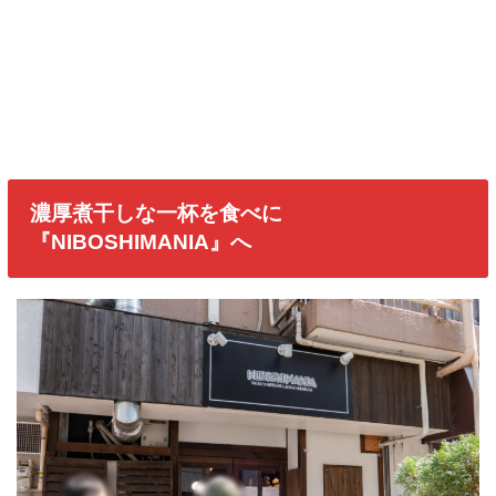
濃厚煮干しな一杯を食べに
『NIBOSHIMANIA』へ