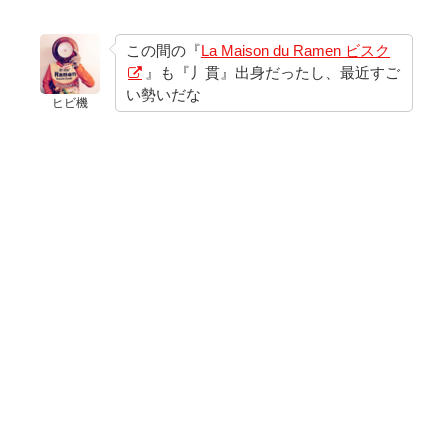
この間の『
La Maison du Ramen ビスク
』も『丿貫』出身だったし、最近すご
い勢いだな
ヒビ機