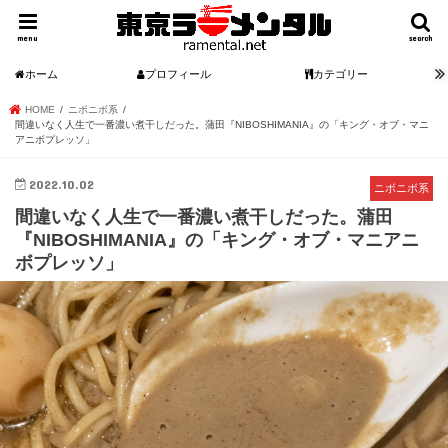
menu
search
ホーム
プロフィール
カテゴリー
HOME
ニボニボ系
間違いなく人生で一番濃い煮干しだった。蒲田『NIBOSHIMANIA』の「キング・オブ・マニ
アニボプレッソ」
2022.10.02
ニボニボ系
間違いなく人生で一番濃い煮干しだった。蒲田
『NIBOSHIMANIA』の「キング・オブ・マニアニ
ボプレッソ」