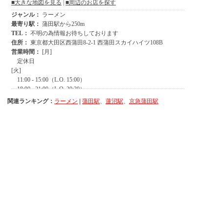
関連ランキング：
ラーメン
|
蒲田駅
、
蓮沼駅
、
京急蒲田駅