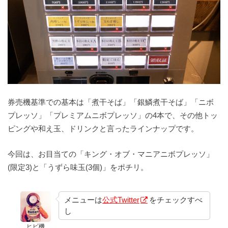
券売機基準での基本は「煮干そば」「銀鱗煮干そば」「ニボ
プレッソ」「プレミアムニボプレッソ」の4本で、その他トッ
ピングや和え玉、ドリンクと言ったラインナップです。
今回は、お目当ての「キング・オブ・マニアニボプレッソ」
(限定3)と「うずら味玉(3個)」をポチリ。
メニューは
公式Twitter
をチェックすべ
し
ヒビ機