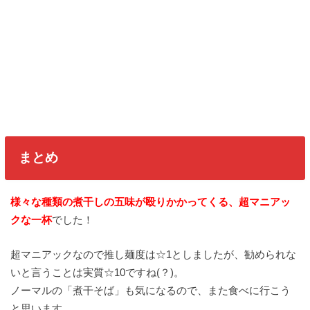
まとめ
様々な種類の煮干しの五味が殴りかかってくる、超マニアッ
クな一杯
でした！
超マニアックなので推し麺度は☆1としましたが、勧められな
いと言うことは実質☆10ですね(？)。
ノーマルの「煮干そば」も気になるので、また食べに行こう
と思います。