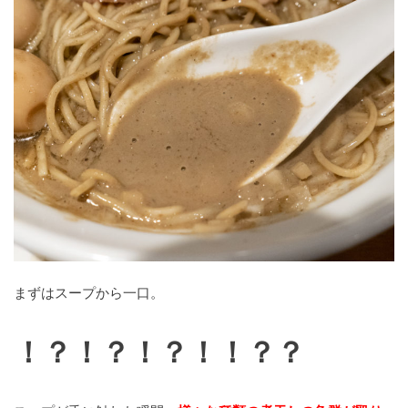
まずはスープから一口。
！？！？！？！！？？