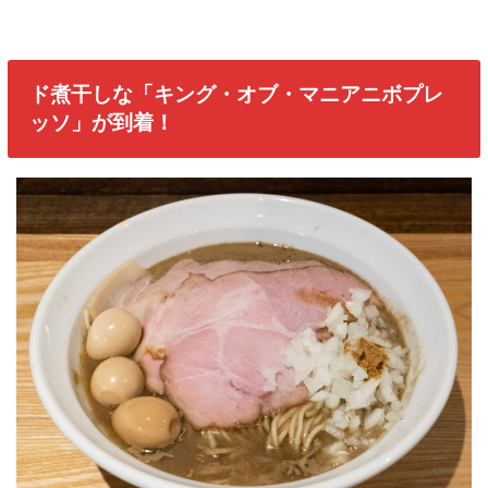
ド煮干しな「キング・オブ・マニアニボプレ
ッソ」が到着！