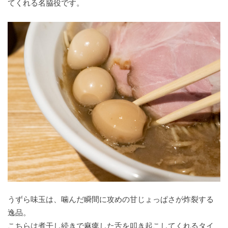
てくれる名脇役です。
うずら味玉は、噛んだ瞬間に攻めの甘じょっぱさが炸裂する
逸品。
こちらは煮干し続きで麻痺した舌を叩き起こしてくれるタイ