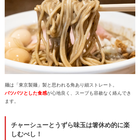
麺は「東京製麺」製と思われる角あり細ストレート。
バツバツとした食感
が心地良く、スープも容赦なく絡んでき
ます。
チャーシューとうずら味玉は箸休め的に楽
しむべし！