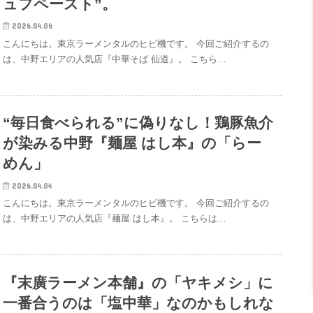
ュフペースト”。
2026.04.06
こんにちは。東京ラーメンタルのヒビ機です。 今回ご紹介するの
は、中野エリアの人気店『中華そば 仙道』。 こちら…
“毎日食べられる”に偽りなし！鶏豚魚介
が染みる中野『麺屋 はし本』の「らー
めん」
2026.04.04
こんにちは。東京ラーメンタルのヒビ機です。 今回ご紹介するの
は、中野エリアの人気店『麺屋 はし本』。 こちらは…
『末廣ラーメン本舗』の「ヤキメシ」に
一番合うのは「塩中華」なのかもしれな