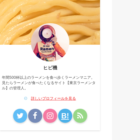
ヒビ機
年間500杯以上のラーメンを食べ歩くラーメンマニア。
見たらラーメンが食べたくなるサイト【東京ラーメンタ
ル】の管理人。
詳しいプロフィールを見る
B!