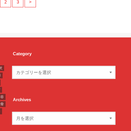
2
3
>
Category
沢
華
宿
渋谷
Archives
豚骨
湯