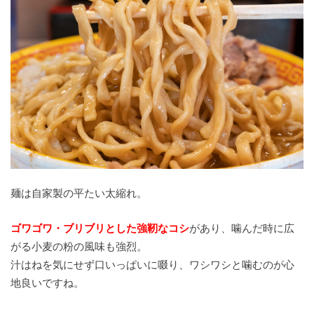
麺は自家製の平たい太縮れ。
ゴワゴワ・ブリブリとした強靭なコシ
があり、噛んだ時に広
がる小麦の粉の風味も強烈。
汁はねを気にせず口いっぱいに啜り、ワシワシと噛むのが心
地良いですね。