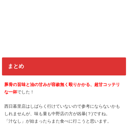
まとめ
豚骨の旨味と油の甘みが容赦無く殴りかかる、超甘コッテリ
な一杯
でした！
西日暮里店はしばらく行けていないので参考にならないかも
しれませんが、味も量も中野店の方が凶暴(？)ですね。
「汁なし」が始まったらまた食べに行こうと思います。