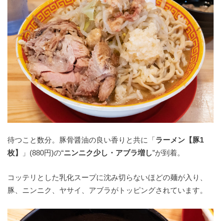
待つこと数分。豚骨醤油の良い香りと共に「
ラーメン【豚1
枚】
」(880円)の“
ニンニク少し・アブラ増し
”が到着。
コッテリとした乳化スープに沈み切らないほどの麺が入り、
豚、ニンニク、ヤサイ、アブラがトッピングされています。