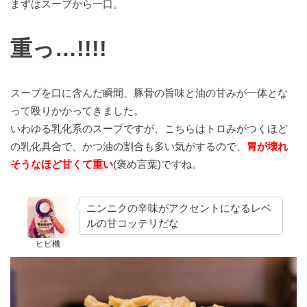
まずはスープから一口。
重っ…!!!!
スープを口に含んだ瞬間、豚骨の旨味と油の甘みが一体とな
って殴りかかってきました。
いわゆる乳化系のスープですが、こちらはトロみがつくほど
の乳化具合で、かつ油の割合も多い気がするので、
胃が壊れ
そうなほど甘くて重い
(褒め言葉)ですね。
ニンニクの辛味がアクセントになるレベ
ルの甘コッテリだな
ヒビ機