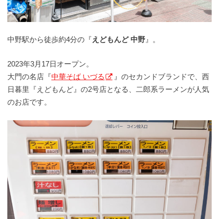
中野駅から徒歩約4分の『
えどもんど 中野
』。
2023年3月17日オープン。
大門の名店『
中華そば いづる
』のセカンドブランドで、西
日暮里『えどもんど』の2号店となる、二郎系ラーメンが人気
のお店です。