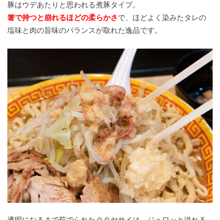
豚はウデあたりと思われる煮豚タイプ。
箸で持つと崩れるほどの柔らかさ
で、ほどよく染みたタレの
塩味と肉の旨味のバランスが取れた逸品です。
透明になるまで茹でられたクタヤサイは、ジュワッと溢れる