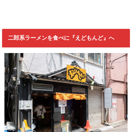
二郎系ラーメンを食べに『えどもんど』へ