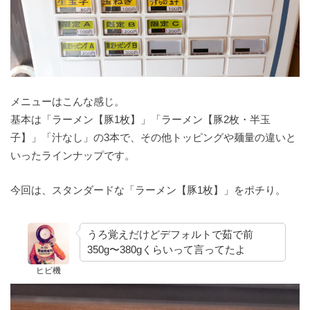
メニューはこんな感じ。
基本は「ラーメン【豚1枚】」「ラーメン【豚2枚・半玉
子】」「汁なし」の3本で、その他トッピングや麺量の違いと
いったラインナップです。
今回は、スタンダードな「ラーメン【豚1枚】」をポチり。
うろ覚えだけどデフォルトで茹で前
350g〜380gくらいって言ってたよ
ヒビ機