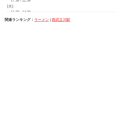
関連ランキング：
ラーメン
|
西武立川駅