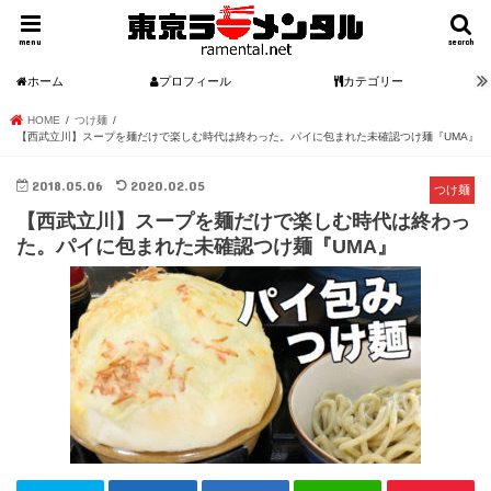
menu
search
ホーム
プロフィール
カテゴリー
HOME
つけ麺
【西武立川】スープを麺だけで楽しむ時代は終わった。パイに包まれた未確認つけ麺『UMA』
2018.05.06
2020.02.05
つけ麺
【西武立川】スープを麺だけで楽しむ時代は終わっ
た。パイに包まれた未確認つけ麺『UMA』