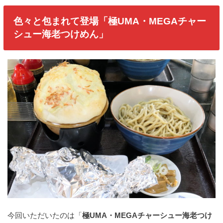
色々と包まれて登場「極UMA・MEGAチャー
シュー海老つけめん」
今回いただいたのは「
極UMA・MEGAチャーシュー海老つけ