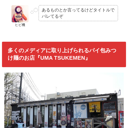
あるものとか言ってるけどタイトルで
バレてるぞ
ヒビ機
多くのメディアに取り上げられるパイ包みつ
け麺のお店『UMA TSUKEMEN』