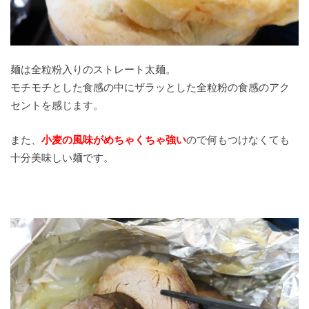
麺は全粒粉入りのストレート太麺。
モチモチとした食感の中にザラッとした全粒粉の食感のアク
セントを感じます。
また、
小麦の風味がめちゃくちゃ強い
ので何もつけなくても
十分美味しい麺です。