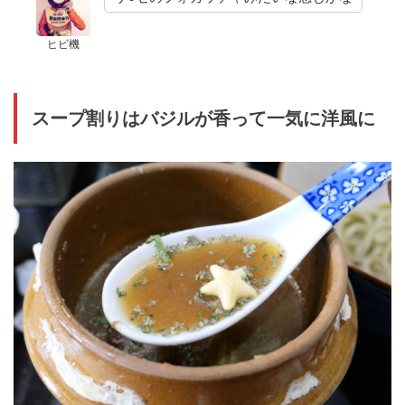
ヒビ機
スープ割りはバジルが香って一気に洋風に