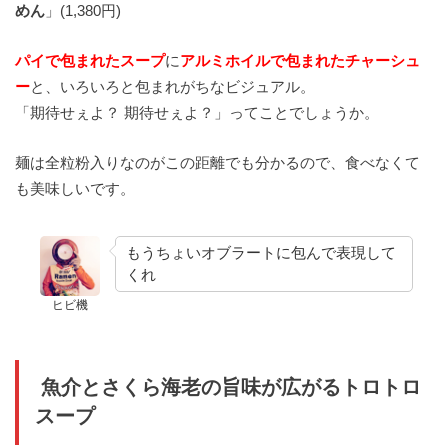
めん
」(1,380円)
パイで包まれたスープ
に
アルミホイルで包まれたチャーシュ
ー
と、いろいろと包まれがちなビジュアル。
「期待せぇよ？ 期待せぇよ？」ってことでしょうか。
麺は全粒粉入りなのがこの距離でも分かるので、食べなくて
も美味しいです。
もうちょいオブラートに包んで表現して
くれ
ヒビ機
魚介とさくら海老の旨味が広がるトロトロ
スープ