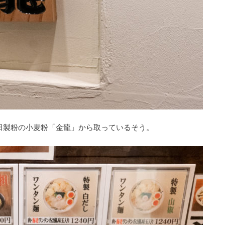
田製粉の小麦粉「金龍」から取っているそう。