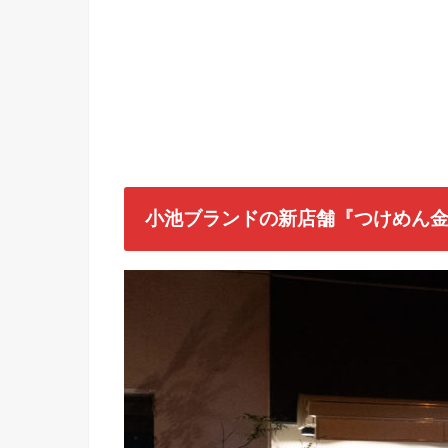
小池ブランドの新店舗『つけめん