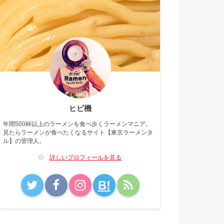
ヒビ機
年間500杯以上のラーメンを食べ歩くラーメンマニア。
見たらラーメンが食べたくなるサイト【東京ラーメンタ
ル】の管理人。
詳しいプロフィールを見る
B!