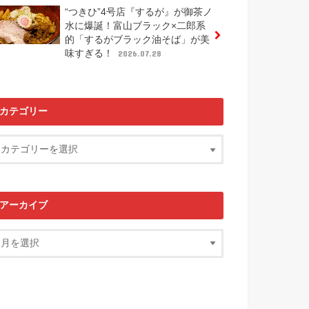
“つきひ”4号店『するが』が御茶ノ
水に爆誕！富山ブラック×二郎系
的「するがブラック油そば」が美
味すぎる！
2026.07.28
カテゴリー
アーカイブ