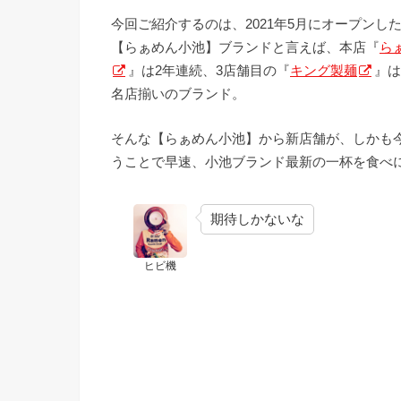
今回ご紹介するのは、2021年5月にオープン
【らぁめん小池】ブランドと言えば、本店『
ら
』は2年連続、3店舗目の『
キング製麺
』は
名店揃いのブランド。
そんな【らぁめん小池】から新店舗が、しかも
うことで早速、小池ブランド最新の一杯を食べ
期待しかないな
ヒビ機