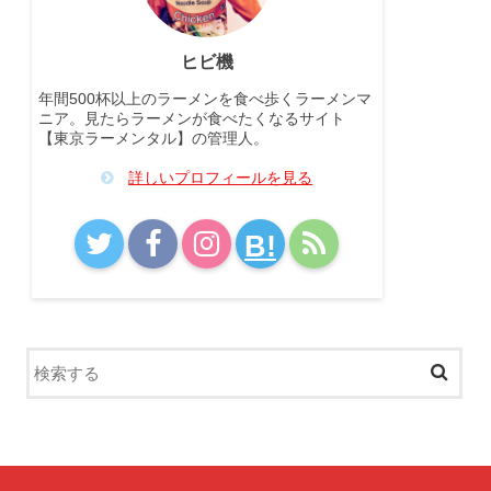
ヒビ機
年間500杯以上のラーメンを食べ歩くラーメンマ
ニア。見たらラーメンが食べたくなるサイト
【東京ラーメンタル】の管理人。
詳しいプロフィールを見る
B!