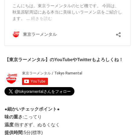
【東京ラーメンタル】のYouTubeやTwitterもよろしくね！
●細かいチェックポイント●
味の重さ
:こってり
温度
:熱すぎず、ぬるくなく
提供時間
:5分(標準)