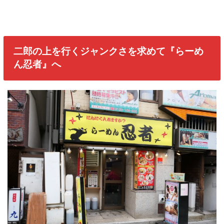
二郎の上を行くジャンクさを求めて『らーめ
ん忍者』へ