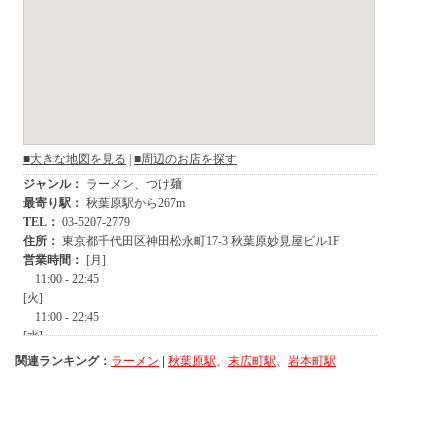
関連ランキング：
ラーメン
|
秋葉原駅
、
末広町駅
、
岩本町駅