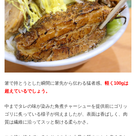
箸で持とうとした瞬間に箸先から伝わる猛者感。
軽く100gは
超えているでしょう。
中までタレの味が染みた角煮チャーシューを提供前にゴリッ
ゴリに炙っている様子が伺えましたが、表面は香ばしく、肉
質は繊維に沿ってスッと裂ける柔らかさ。