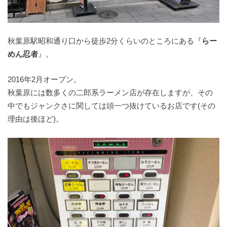
秋葉原駅昭和通り口から徒歩2分くらいのところにある『
らー
めん忍者
』。
2016年2月オープン。
秋葉原には数多くの二郎系ラーメン店が存在しますが、その
中でもジャンクさに関しては頭一つ抜けているお店です(その
理由は後ほど)。