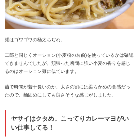
麺はゴワゴワの極太ちぢれ。
二郎と同じくオーション(小麦粉の名前)を使っているかは確認
できませんでしたが、頬張った瞬間に強い小麦の香りを感じ
るのはオーション麺に似ています。
茹で時間が若干長いのか、太さの割には柔らかめの食感だっ
たので、麺固めにしても良さそうな感じがしました。
ヤサイはクタめ。こってりカレーマヨがい
い仕事してる！