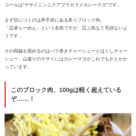
コールは“ヤサイニンニクアブラカラメカレーマヨ”です。
まず目につくのは丼手前にある炙りブロック肉。
「忍者らーめん」という名前ですが、忍ぶ気など毛頭ないよ
うです。
その両脇を固めるのはバラ巻きチャーシューとほぐしチャー
シュー、山盛りのヤサイにはカレーマヨがこれでもかとかか
っています。
このブロック肉、100gは軽く超えている
ぞ……！