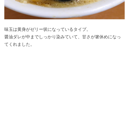
味玉は黄身がゼリー状になっているタイプ。
醤油ダレが中までしっかり染みていて、甘さが箸休めになっ
てくれました。