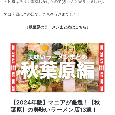
ヒビ機は危うく撃沈しかけたので(きちんと完食しました)。
では今回はこの辺で。ごちそうさまでした！
↓秋葉原のラーメンまとめはこちら↓