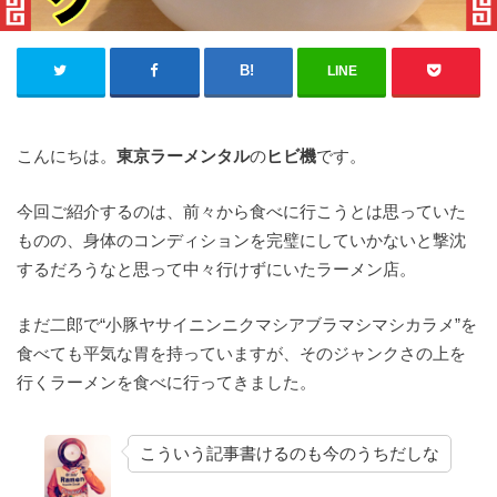
LINE
こんにちは。
東京ラーメンタル
の
ヒビ機
です。
今回ご紹介するのは、前々から食べに行こうとは思っていた
ものの、身体のコンディションを完璧にしていかないと撃沈
するだろうなと思って中々行けずにいたラーメン店。
まだ二郎で“小豚ヤサイニンニクマシアブラマシマシカラメ”を
食べても平気な胃を持っていますが、そのジャンクさの上を
行くラーメンを食べに行ってきました。
こういう記事書けるのも今のうちだしな