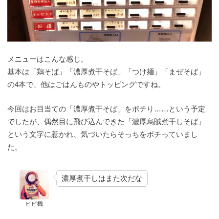
メニューはこんな感じ。
基本は「鶏そば」「濃厚煮干そば」「つけ麺」「まぜそば」
の4本で、他はごはんものやトッピングですね。
今回はお目当ての「濃厚煮干そば」をポチり……という予定
でしたが、偶然目に飛び込んできた「濃厚烏賊煮干しそば」
という文字に惹かれ、気づいたらそっちをポチっていまし
た。
濃厚煮干しはまた次だな
ヒビ機