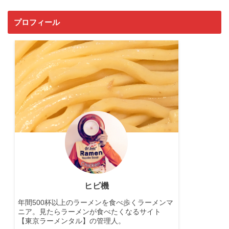
プロフィール
ヒビ機
年間500杯以上のラーメンを食べ歩くラーメンマ
ニア。見たらラーメンが食べたくなるサイト
【東京ラーメンタル】の管理人。