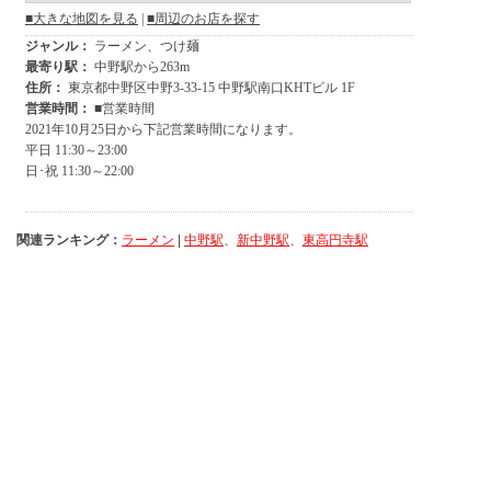
関連ランキング：
ラーメン
|
中野駅
、
新中野駅
、
東高円寺駅