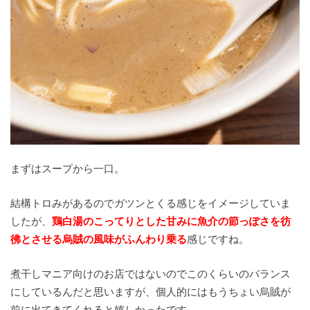
まずはスープから一口。
結構トロみがあるのでガツンとくる感じをイメージしていま
したが、
鶏白湯のこってりとした甘みに魚介の節っぽさを彷
彿とさせる烏賊の風味がふんわり乗る
感じですね。
煮干しマニア向けのお店ではないのでこのくらいのバランス
にしているんだと思いますが、個人的にはもうちょい烏賊が
前に出てきてくれると嬉しかったです。