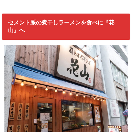
セメント系の煮干しラーメンを食べに『花
山』へ