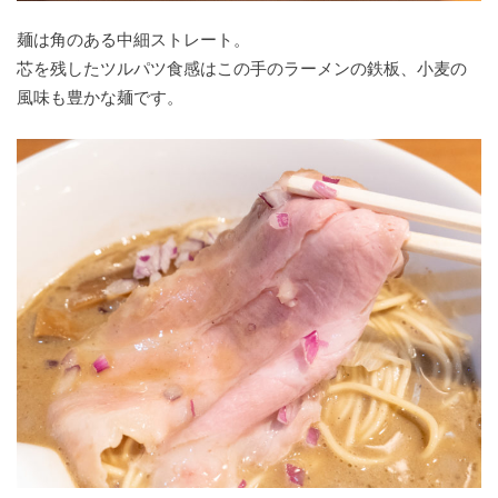
麺は角のある中細ストレート。
芯を残したツルパツ食感はこの手のラーメンの鉄板、小麦の
風味も豊かな麺です。