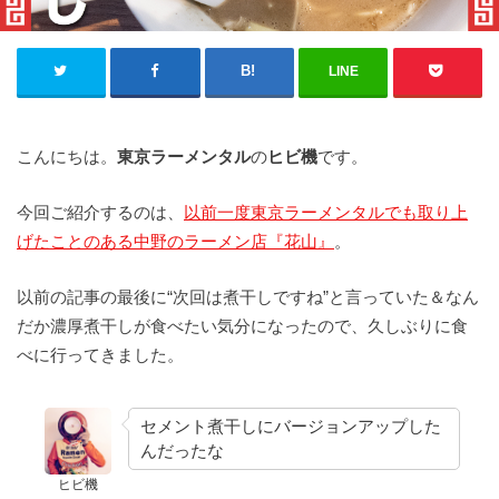
LINE
こんにちは。
東京ラーメンタル
の
ヒビ機
です。
今回ご紹介するのは、
以前一度東京ラーメンタルでも取り上
げたことのある中野のラーメン店『花山』
。
以前の記事の最後に“次回は煮干しですね”と言っていた＆なん
だか濃厚煮干しが食べたい気分になったので、久しぶりに食
べに行ってきました。
セメント煮干しにバージョンアップした
んだったな
ヒビ機