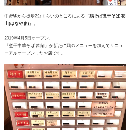
中野駅から徒歩2分くらいのところにある『
鶏そば煮干そば 花
山(はなやま)
』。
2019年4月5日オープン。
『煮干中華そば 鈴蘭』が新たに鶏のメニューを加えてリニュ
ーアルオープンしたお店です。