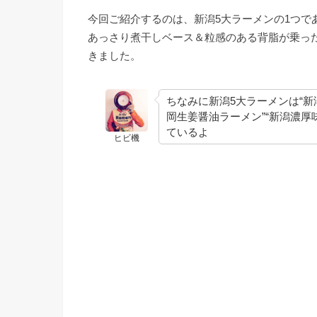
今回ご紹介するのは、新潟5大ラーメンの1つで
あっさり煮干しベース＆粒感のある背脂が乗っ
きました。
ちなみに新潟5大ラーメンは“新
岡生姜醤油ラーメン”“新潟濃厚
ているよ
ヒビ機