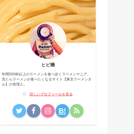
ヒビ機
年間500杯以上のラーメンを食べ歩くラーメンマニア。
見たらラーメンが食べたくなるサイト【東京ラーメンタ
ル】の管理人。
詳しいプロフィールを見る
B!