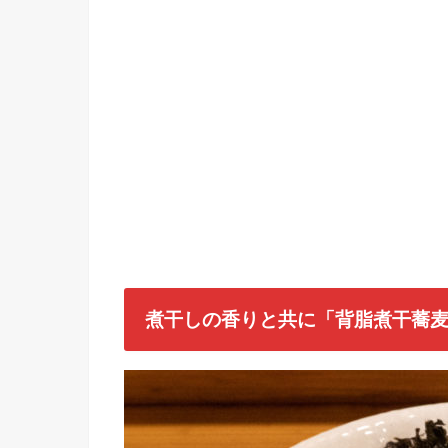
煮干しの香りと共に「背脂煮干蕎