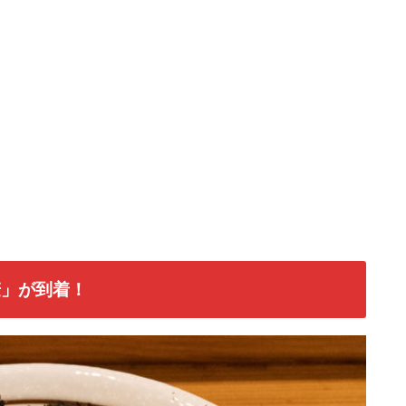
麦」が到着！