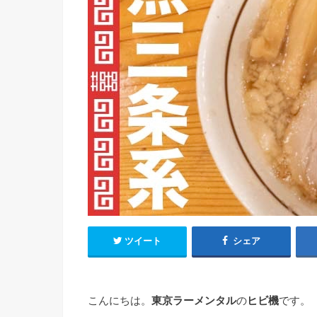
ツイート
シェア
こんにちは。
東京ラーメンタル
の
ヒビ機
です。