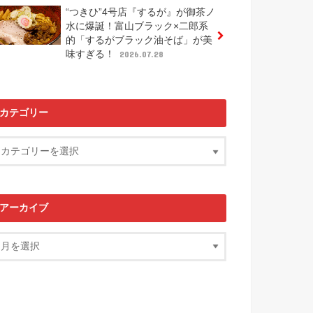
“つきひ”4号店『するが』が御茶ノ
水に爆誕！富山ブラック×二郎系
的「するがブラック油そば」が美
味すぎる！
2026.07.28
カテゴリー
アーカイブ