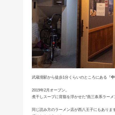
武蔵境駅から徒歩1分くらいのところにある『
中
2019年2月オープン。
煮干しスープに背脂を浮かせた“燕三条系ラーメ
同じ読み方のラーメン店が西八王子にもあります