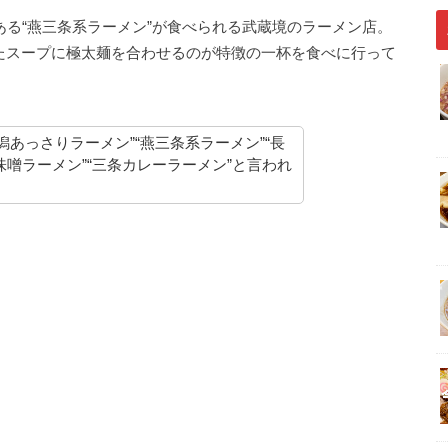
ある“燕三条系ラーメン”が食べられる武蔵境のラーメン店。
たスープに極太麺を合わせるのが特徴の一杯を食べに行って
潟あっさりラーメン”“燕三条系ラーメン”“長
味噌ラーメン”“三条カレーラーメン”と言われ