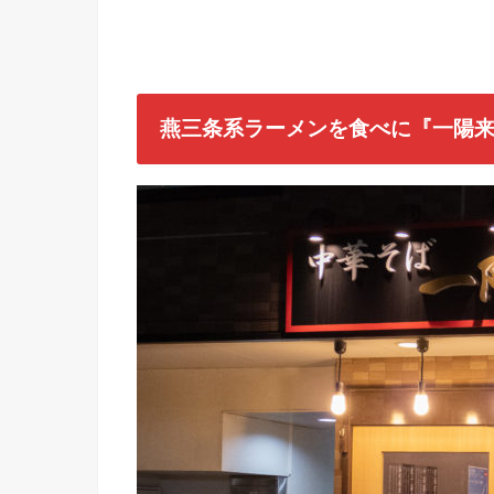
燕三条系ラーメンを食べに『一陽