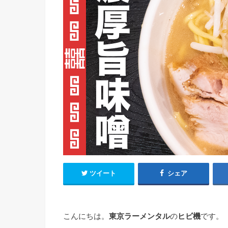
ツイート
シェア
こんにちは。
東京ラーメンタル
の
ヒビ機
です。