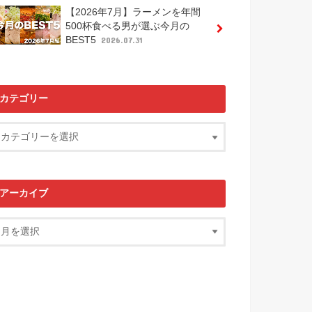
【2026年7月】ラーメンを年間
500杯食べる男が選ぶ今月の
BEST5
2026.07.31
カテゴリー
アーカイブ