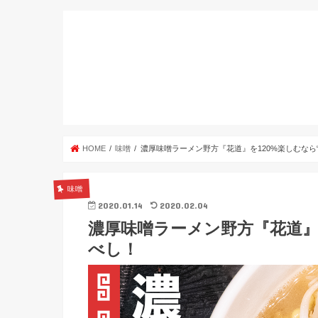
HOME
味噌
濃厚味噌ラーメン野方『花道』を120%楽しむなら
味噌
2020.01.14
2020.02.04
濃厚味噌ラーメン野方『花道』
べし！