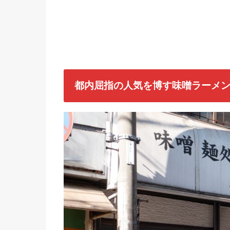
都内屈指の人気を博す味噌ラーメ