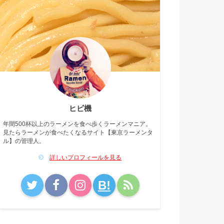
ヒビ機
年間500杯以上のラーメンを食べ歩くラーメンマニア。
見たらラーメンが食べたくなるサイト【東京ラーメンタ
ル】の管理人。
詳しいプロフィールを見る
B!