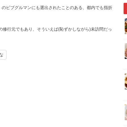
」のビブグルマンにも選出されたことのある、都内でも指折
の修行元でもあり、そういえば(恥ずかしながら)未訪問だっ
。
な