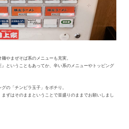
け麺やまぜそば系のメニューも充実。
庄』ということもあってか、辛い系のメニューやトッピング
ングの「チンピラ玉子」をポチり。
、まずはそのままということで並盛りのままでお願いしまし