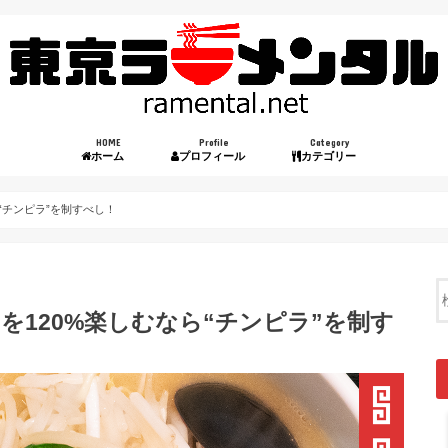
HOME
Profile
Category
ホーム
プロフィール
カテゴリー
“チンピラ”を制すべし！
を120%楽しむなら“チンピラ”を制す