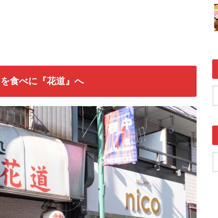
ンを食べに『花道』へ