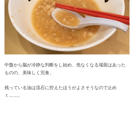
中盤から脳が冷静な判断をし始め、危なくなる場面はあった
ものの、美味しく完食。
残っている油は流石に控えたほうがよさそうなので止め
ｔ……。