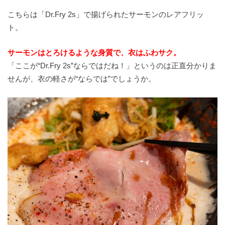
こちらは「Dr.Fry 2s」で揚げられたサーモンのレアフリッ
ト。
サーモンはとろけるような身質で、衣はふわサク。
「ここが“Dr.Fry 2s”ならではだね！」というのは正直分かりま
せんが、衣の軽さが“ならでは”でしょうか。