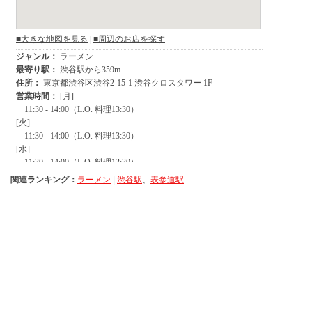
関連ランキング：
ラーメン
|
渋谷駅
、
表参道駅