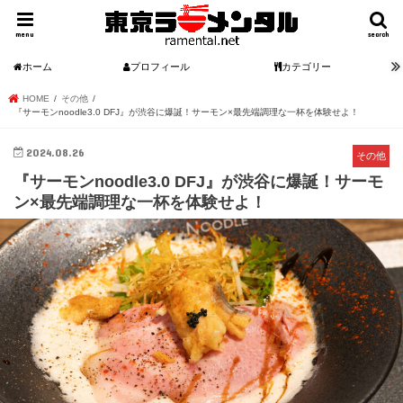
menu
search
ホーム
プロフィール
カテゴリー
HOME
その他
『サーモンnoodle3.0 DFJ』が渋谷に爆誕！サーモン×最先端調理な一杯を体験せよ！
2024.08.26
その他
『サーモンnoodle3.0 DFJ』が渋谷に爆誕！サーモ
ン×最先端調理な一杯を体験せよ！