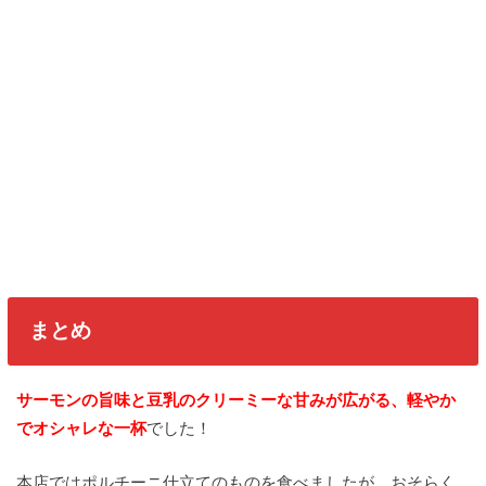
まとめ
サーモンの旨味と豆乳のクリーミーな甘みが広がる、軽やか
でオシャレな一杯
でした！
本店ではポルチーニ仕立てのものを食べましたが、おそらく