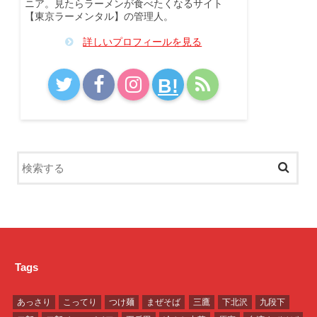
ニア。見たらラーメンが食べたくなるサイト
【東京ラーメンタル】の管理人。
詳しいプロフィールを見る
B!
Tags
あっさり
こってり
つけ麺
まぜそば
三鷹
下北沢
九段下