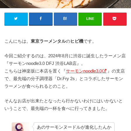
LINE
こんにちは。
東京ラーメンタル
の
ヒビ機
です。
今回ご紹介するのは、2024年8月に渋谷に誕生したラーメン店
『サーモンnoodle3.0 DFJ 渋谷LAB店』。
こちらは神楽坂に本店を置く『
サーモンnoodle3.0
』の支店
で、最先端の分⼦調理器「Dr.Fry 2s」とコラボしたサーモン
ラーメンが食べられるとのこと。
そんなお店が出来たとなったら行かないわけにはいかないと
いうことで、最先端の一杯を食べに行ってきました。
あのサーモンヌードルが進化したんか