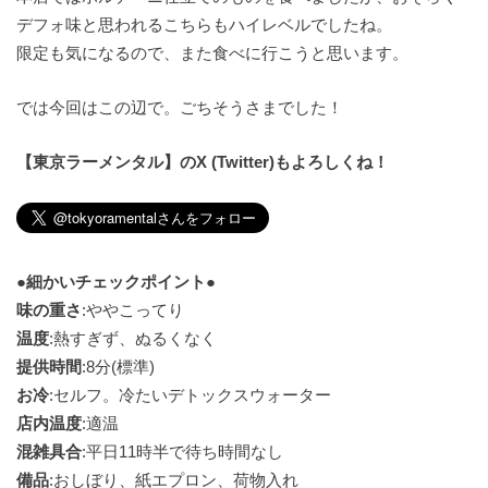
デフォ味と思われるこちらもハイレベルでしたね。
限定も気になるので、また食べに行こうと思います。
では今回はこの辺で。ごちそうさまでした！
【東京ラーメンタル】のX (Twitter)もよろしくね！
●細かいチェックポイント●
味の重さ
:ややこってり
温度
:熱すぎず、ぬるくなく
提供時間
:8分(標準)
お冷
:セルフ。冷たいデトックスウォーター
店内温度
:適温
混雑具合
:平日11時半で待ち時間なし
備品
:おしぼり、紙エプロン、荷物入れ