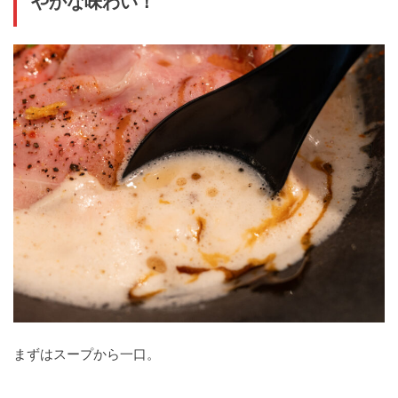
やかな味わい！
まずはスープから一口。