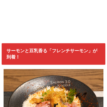
サーモンと豆乳香る「フレンチサーモン」が
到着！