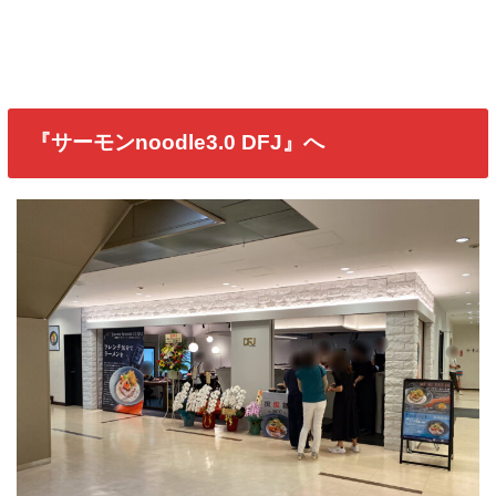
『サーモンnoodle3.0 DFJ』へ