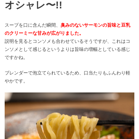
オシャレ〜!!
スープを口に含んだ瞬間、
臭みのないサーモンの旨味と豆乳
のクリーミーな甘みが広がりました。
説明を見るとコンソメも合わせているそうですが、これはコ
ンソメとして感じるというよりは旨味の増幅としている感じ
ですかね。
ブレンダーで泡立てられているため、口当たりもふんわり軽
やかです。