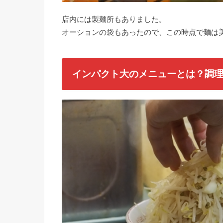
店内には製麺所もありました。
オーションの袋もあったので、この時点で麺は
インパクト大のメニューとは？調