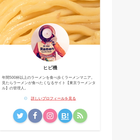
ヒビ機
年間500杯以上のラーメンを食べ歩くラーメンマニア。
見たらラーメンが食べたくなるサイト【東京ラーメンタ
ル】の管理人。
詳しいプロフィールを見る
B!