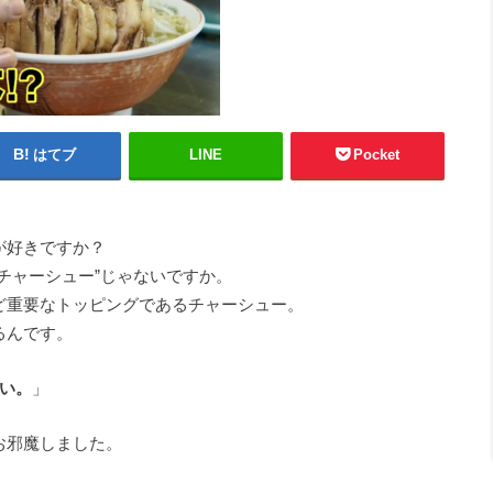
はてブ
LINE
Pocket
が好きですか？
チャーシュー”じゃないですか。
ど重要なトッピングであるチャーシュー。
るんです。
い。
」
お邪魔しました。