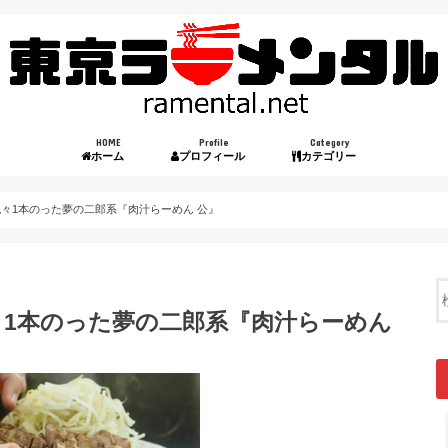
HOME
Profile
Category
ホーム
プロフィール
カテゴリー
々1本のった夢の二郎系『肉汁らーめん 公』
1本のった夢の二郎系『肉汁らーめん