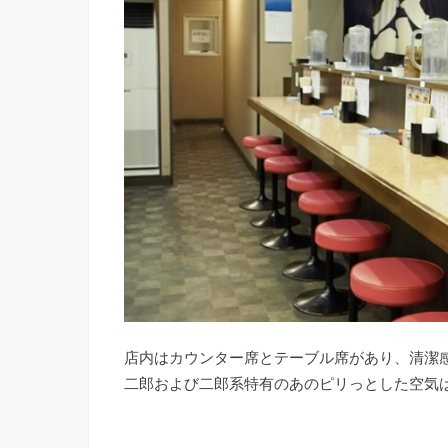
店内はカウンター席とテーブル席があり、清潔
二郎および二郎系特有のあのピリっとした空気