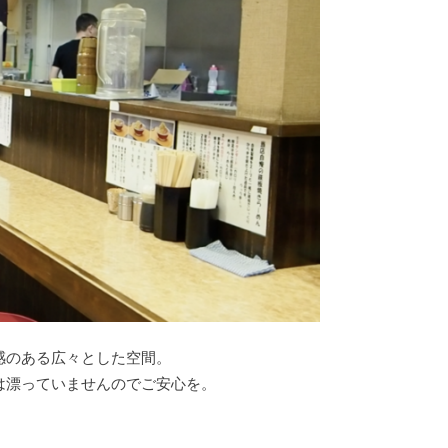
感のある広々とした空間。
は漂っていませんのでご安心を。