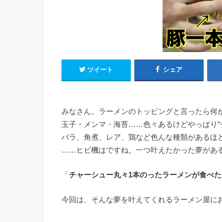
ツイート
シェア
みなさん。ラーメンのトッピングと言ったら何
玉子・メンマ・海苔……色々あるけどやっぱり“
バラ、角煮、レア、鶏など色んな種類があるほ
……ヒビ機はですね。一つ叶えたかった夢があ
「
チャーシュー丸々1本のったラーメンが食べた
今回は、そんな夢を叶えてくれるラーメン屋に