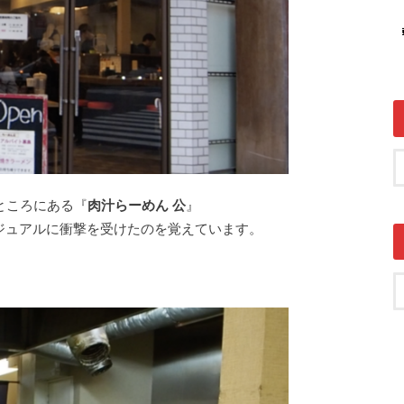
ところにある『
肉汁らーめん 公
』
ジュアルに衝撃を受けたのを覚えています。