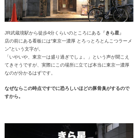
JR武蔵境駅から徒歩4分くらいのところにある『
きら星
』
店の前にある看板には“東京一濃厚 とろっとろとんこつラーメ
ン”という文字が。
「いやいや、東京一は盛り過ぎでしょ。」という声が聞こえ
てきそうですが、実際にこの場所に立てば本当に東京一濃厚
なのが分かるはずです。
なぜならこの時点ですでに恐ろしいほどの豚骨臭がするので
すから。