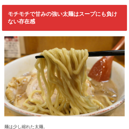
モチモチで甘みの強い太麺はスープにも負け
ない存在感
麺は少し縮れた太麺。