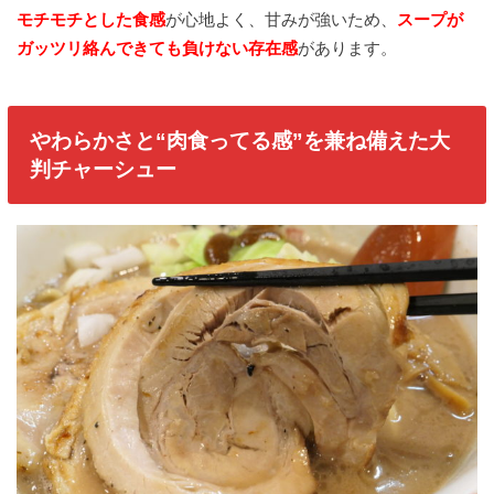
モチモチとした食感
が心地よく、甘みが強いため、
スープが
ガッツリ絡んできても負けない存在感
があります。
やわらかさと“肉食ってる感”を兼ね備えた大
判チャーシュー