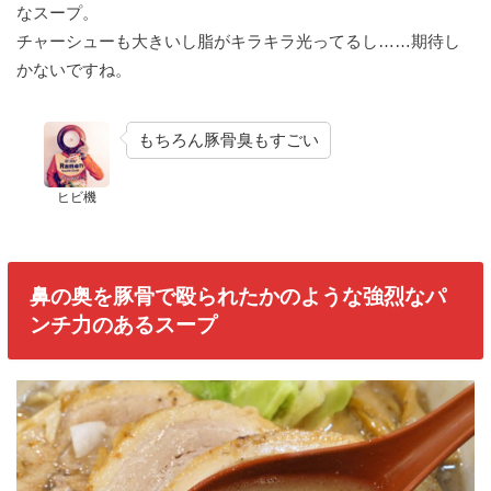
なスープ。
チャーシューも大きいし脂がキラキラ光ってるし……期待し
かないですね。
もちろん豚骨臭もすごい
ヒビ機
鼻の奥を豚骨で殴られたかのような強烈なパ
ンチ力のあるスープ