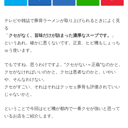
テレビや雑誌で豚骨ラーメンが取り上げられるときによく見
る
「
クセがなく、旨味だけが詰まった濃厚なスープです。
」
というあれ。確かに悪くないです。正直、ヒビ機もしょっち
ゅう使います。
でもですね、思うわけですよ。“クセがない＝正義”なのかと。
クセがなければいいのかと。クセは悪者なのかと。いやい
や、そんなわけない。
クセがすごい、それはそれはクッセェ豚骨も評価されていい
じゃないかと。
ということで今回はヒビ機が都内で一番クセが強いと思って
いるお店をご紹介します。