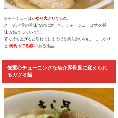
チャーシューは
かなり大ぶり
なもの。
スープが“骨の旨味”なのに対して、チャーシューは“肉の旨
味”が詰まっています。
箸で持ち上げると崩れてしまうほど柔らかいのに、しっかり
と“
肉食ってる感
”のある逸品。
低重心チューニングな魚介豚骨風に変えられ
るカツオ餡