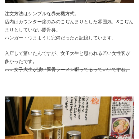
注文方法はシンプルな券売機方式。
店内はカウンター席のみのこぢんまりとした雰囲気。
&こぢん
まりとしていない豚骨臭。
ハンガー・つまようじ完備だったと記憶しています。
入店して驚いたんですが、女子大生と思われる若い女性客が
多かったです。
……女子大生が濃い豚骨ラーメン啜ってるっていいですね。