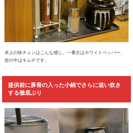
卓上の味チェンはこんな感じ。一番左はホワイトペッパー、
壺の中はキムチです。
提供前に豚骨の入った小鍋でさらに追い炊き
する徹底ぶり