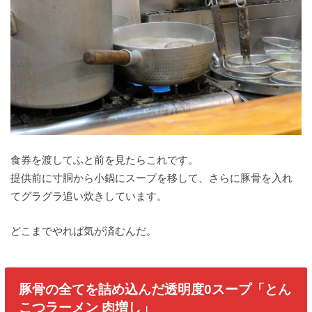
食券を渡してふと前を見たらこれです。
提供前に寸胴から小鍋にスープを移して、さらに豚骨を入れ
てグラグラ追い炊きしています。
どこまでやれば気が済むんだ。
豚骨の全てを詰め込んだ透明度0スープ「とん
こつラーメン 肉増し」