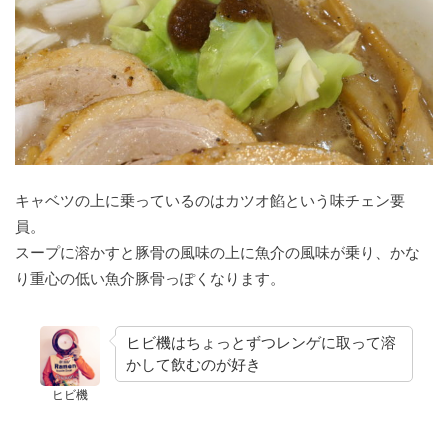
キャベツの上に乗っているのはカツオ餡という味チェン要
員。
スープに溶かすと豚骨の風味の上に魚介の風味が乗り、かな
り重心の低い魚介豚骨っぽくなります。
ヒビ機はちょっとずつレンゲに取って溶
かして飲むのが好き
ヒビ機