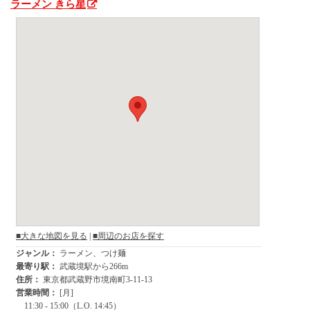
ラーメン きら星