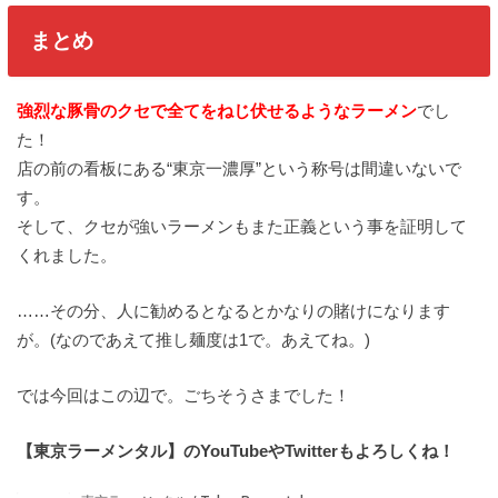
まとめ
強烈な豚骨のクセで全てをねじ伏せるようなラーメン
でし
た！
店の前の看板にある“東京一濃厚”という称号は間違いないで
す。
そして、クセが強いラーメンもまた正義という事を証明して
くれました。
……その分、人に勧めるとなるとかなりの賭けになります
が。(なのであえて推し麺度は1で。あえてね。)
では今回はこの辺で。ごちそうさまでした！
【東京ラーメンタル】のYouTubeやTwitterもよろしくね！