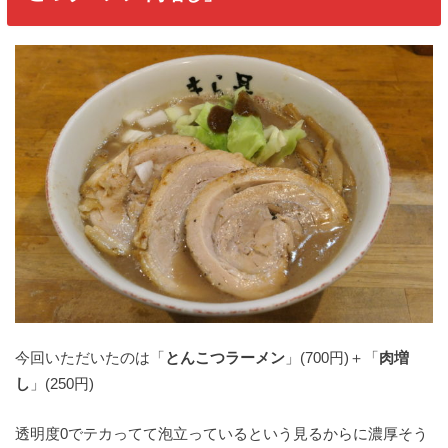
今回いただいたのは「
とんこつラーメン
」(700円)＋「
肉増
し
」(250円)
透明度0でテカってて泡立っているという見るからに濃厚そう