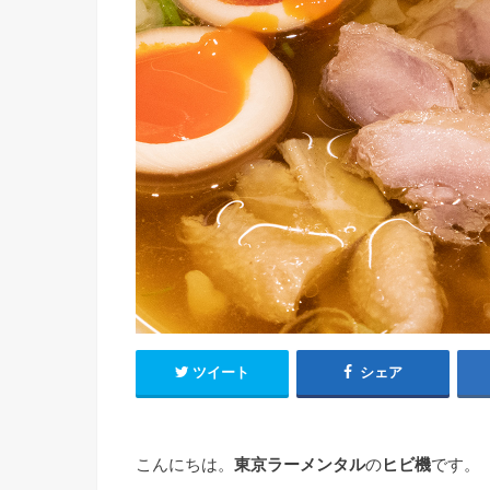
ツイート
シェア
こんにちは。
東京ラーメンタル
の
ヒビ機
です。