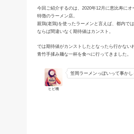
今回ご紹介するのは、2020年12月に恵比寿
特徴のラーメン店。
親鶏(老鶏)を使ったラーメンと言えば、都内で
ならば間違いなく期待値はカンスト。
では期待値がカンストしたとなったら行かないわ
青竹手揉み麺な一杯を食べに行ってきました。
笠岡ラーメンっぽいって事かし
ヒビ機