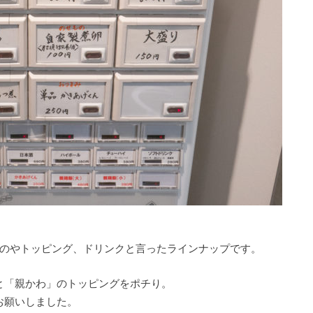
ものやトッピング、ドリンクと言ったラインナップです。
と「親かわ」のトッピングをポチり。
お願いしました。