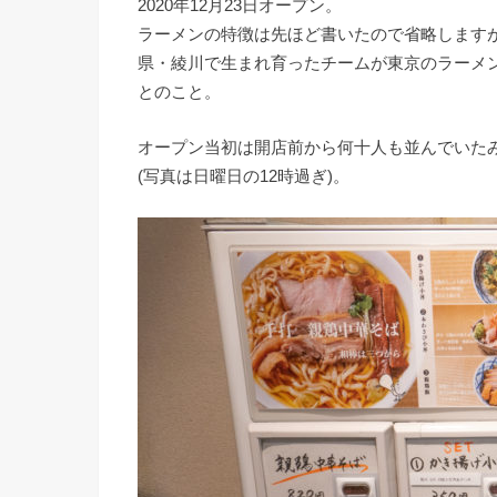
2020年12月23日オープン。
ラーメンの特徴は先ほど書いたので省略します
県・綾川で生まれ育ったチームが東京のラーメ
とのこと。
オープン当初は開店前から何十人も並んでいた
(写真は日曜日の12時過ぎ)。