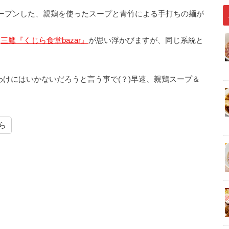
にオープンした、親鶏を使ったスープと青竹による手打ちの麺が
は
三鷹『くじら食堂bazar』
が思い浮かびますが、同じ系統と
けにはいかないだろうと言う事で(？)早速、親鶏スープ＆
ら