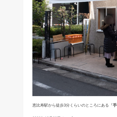
恵比寿駅から徒歩3分くらいのところにある『
手