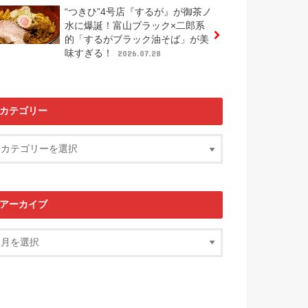
“つきひ”4号店『するが』が御茶ノ
水に爆誕！富山ブラック×二郎系
的「するがブラック油そば」が美
味すぎる！
2026.07.28
カテゴリー
アーカイブ