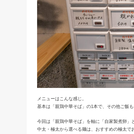
メニューはこんな感じ。
基本は「親鶏中華そば」の1本で、その他ご飯
今回は「親鶏中華そば」を軸に「自家製煮卵」
中太・極太から選べる麺は、おすすめの極太で