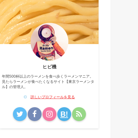
ヒビ機
年間500杯以上のラーメンを食べ歩くラーメンマニア。
見たらラーメンが食べたくなるサイト【東京ラーメンタ
ル】の管理人。
詳しいプロフィールを見る
B!