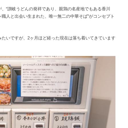
が、“讃岐うどんの発祥であり、親鶏の名産地でもある香川
ン職人と出会い生まれた、唯一無二の中華そば”がコンセプト
みたいですが、2ヶ月ほど経った現在は落ち着いてきています