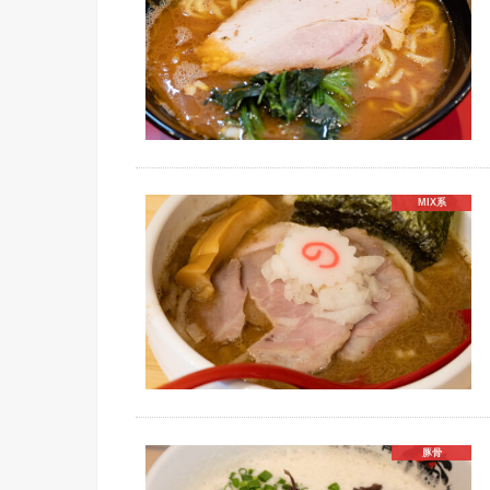
MIX系
豚骨