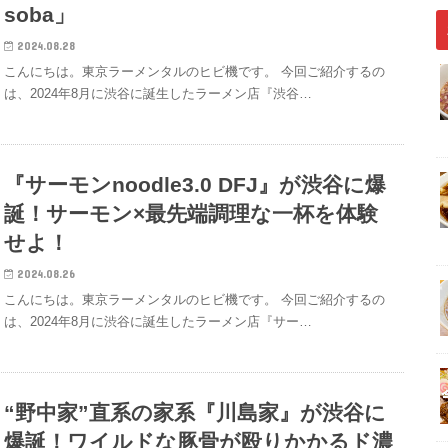
soba」
2024.08.28
こんにちは。東京ラーメンタルのヒビ機です。 今回ご紹介するの
は、2024年8月に渋谷に誕生したラーメン店『渋谷…
『サーモンnoodle3.0 DFJ』が渋谷に爆
誕！サーモン×最先端調理な一杯を体験
せよ！
2024.08.26
こんにちは。東京ラーメンタルのヒビ機です。 今回ご紹介するの
は、2024年8月に渋谷に誕生したラーメン店『サー…
“野中家”直系の家系『川島家』が渋谷に
爆誕！ワイルドな豚骨が殴りかかるド濃