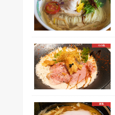
その他
家系