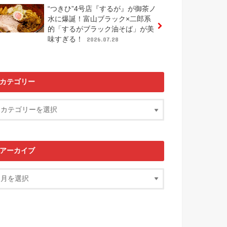
“つきひ”4号店『するが』が御茶ノ
水に爆誕！富山ブラック×二郎系
的「するがブラック油そば」が美
味すぎる！
2026.07.28
カテゴリー
アーカイブ