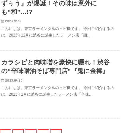
ずぅう』が爆誕！その味は意外に
も“和”…!?
2023.12.16
こんにちは。東京ラーメンタルのヒビ機です。 今回ご紹介するの
は、2023年12月に渋谷に誕生したラーメン店『麺…
カラシビと肉味噌を豪快に啜れ！渋谷
の“辛味噌油そば専門店”『鬼に金棒』
2023.04.20
こんにちは。東京ラーメンタルのヒビ機です。 今回ご紹介するの
は、2023年2月に渋谷に誕生したラーメン店『辛味…