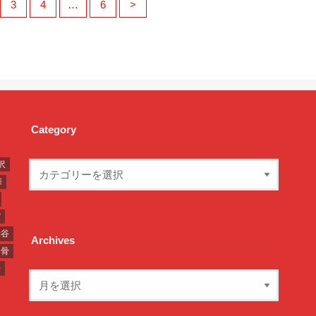
3
4
…
6
>
Category
沢
華
宿
渋谷
Archives
豚骨
湯