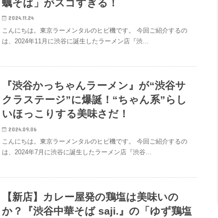
蠣そば」がスゴすぎる！
2024.11.24
こんにちは。東京ラーメンタルのヒビ機です。 今回ご紹介するの
は、2024年11月に渋谷に誕生したラーメン店『渋…
『渋谷かっちゃんラーメン』が“渋谷サ
クラステージ”に爆誕！“ちゃん系”らし
いほっこりする美味さだ！
2024.09.06
こんにちは。東京ラーメンタルのヒビ機です。 今回ご紹介するの
は、2024年7月に渋谷に誕生したラーメン店『渋谷…
【新店】カレー屋発の鶏塩は美味いの
か？『渋谷中華そば saji.』の「ゆず鶏塩