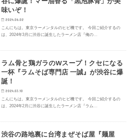
谷に爆誕！マー油香る「黒泡豚骨」が美
味いぞ！
2024.06.02
こんにちは。東京ラーメンタルのヒビ機です。 今回ご紹介するの
は、2024年3月に渋谷に誕生したラーメン店『俺の…
ラム骨と鶏ガラのWスープ！クセになる
一杯『ラムそば専門店 一誠』が渋谷に爆
誕！
2024.03.10
こんにちは。東京ラーメンタルのヒビ機です。 今回ご紹介するの
は、2024年2月に渋谷に誕生したラーメン店『ラム…
渋谷の路地裏に台湾まぜそば屋『麺屋