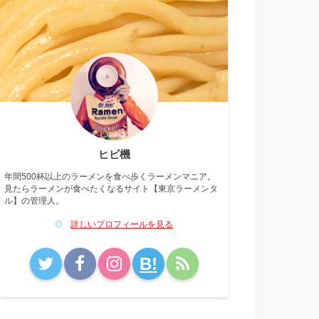
ヒビ機
年間500杯以上のラーメンを食べ歩くラーメンマニア。
見たらラーメンが食べたくなるサイト【東京ラーメンタ
ル】の管理人。
詳しいプロフィールを見る
B!