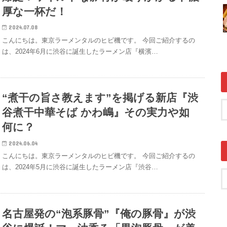
厚な一杯だ！
2024.07.08
こんにちは。東京ラーメンタルのヒビ機です。 今回ご紹介するの
は、2024年6月に渋谷に誕生したラーメン店『横濱…
“煮干の旨さ教えます”を掲げる新店『渋
谷煮干中華そば かわ嶋』その実力や如
何に？
2024.06.04
こんにちは。東京ラーメンタルのヒビ機です。 今回ご紹介するの
は、2024年5月に渋谷に誕生したラーメン店『渋谷…
名古屋発の“泡系豚骨”『俺の豚骨』が渋