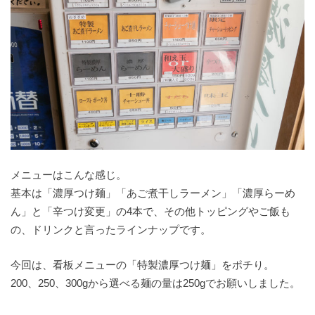
メニューはこんな感じ。
基本は「濃厚つけ麺」「あご煮干しラーメン」「濃厚らーめ
ん」と「辛つけ変更」の4本で、その他トッピングやご飯も
の、ドリンクと言ったラインナップです。
今回は、看板メニューの「特製濃厚つけ麺」をポチり。
200、250、300gから選べる麺の量は250gでお願いしました。