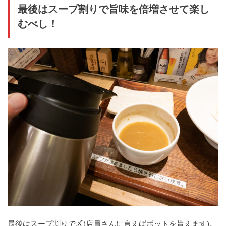
最後はスープ割りで旨味を倍増させて楽し
むべし！
最後はスープ割りで〆(店員さんに言えばポットを貰えます)。