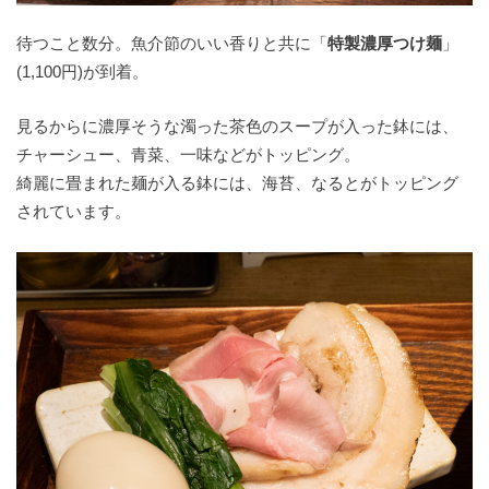
待つこと数分。魚介節のいい香りと共に「
特製濃厚つけ麺
」
(1,100円)が到着。
見るからに濃厚そうな濁った茶色のスープが入った鉢には、
チャーシュー、青菜、一味などがトッピング。
綺麗に畳まれた麺が入る鉢には、海苔、なるとがトッピング
されています。