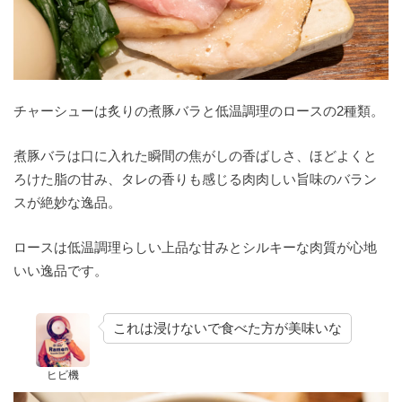
チャーシューは炙りの煮豚バラと低温調理のロースの2種類。
煮豚バラは口に入れた瞬間の焦がしの香ばしさ、ほどよくと
ろけた脂の甘み、タレの香りも感じる肉肉しい旨味のバラン
スが絶妙な逸品。
ロースは低温調理らしい上品な甘みとシルキーな肉質が心地
いい逸品です。
これは浸けないで食べた方が美味いな
ヒビ機