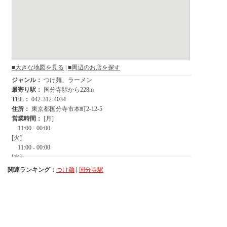
関連ランキング：
つけ麺
|
国分寺駅