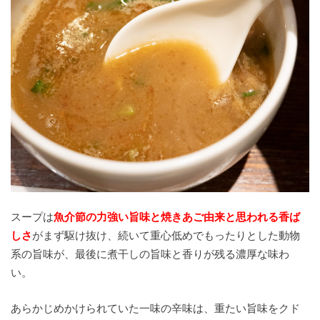
スープは
魚介節の力強い旨味と焼きあご由来と思われる香ば
しさ
がまず駆け抜け、続いて重心低めでもったりとした動物
系の旨味が、最後に煮干しの旨味と香りが残る濃厚な味わ
い。
あらかじめかけられていた一味の辛味は、重たい旨味をクド