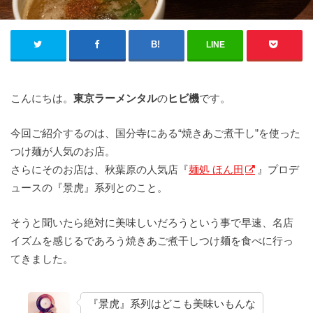
LINE
こんにちは。
東京ラーメンタル
の
ヒビ機
です。
今回ご紹介するのは、国分寺にある“焼きあご煮干し”を使った
つけ麺が人気のお店。
さらにそのお店は、秋葉原の人気店『
麺処 ほん田
』プロデ
ュースの『景虎』系列とのこと。
そうと聞いたら絶対に美味しいだろうという事で早速、名店
イズムを感じるであろう焼きあご煮干しつけ麺を食べに行っ
てきました。
『景虎』系列はどこも美味いもんな