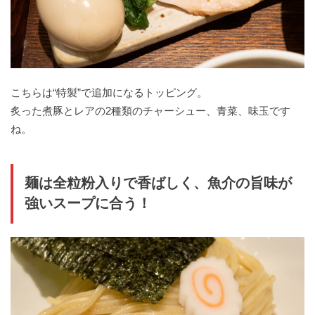
こちらは“特製”で追加になるトッピング。
炙った煮豚とレアの2種類のチャーシュー、青菜、味玉です
ね。
麺は全粒粉入りで香ばしく、魚介の旨味が
強いスープに合う！