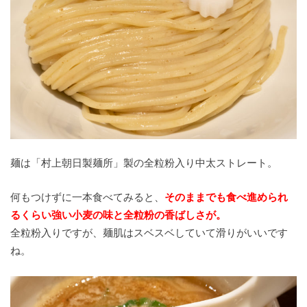
麺は「村上朝日製麺所」製の全粒粉入り中太ストレート。
何もつけずに一本食べてみると、
そのままでも食べ進められ
るくらい強い小麦の味と全粒粉の香ばしさが。
全粒粉入りですが、麺肌はスベスベしていて滑りがいいです
ね。