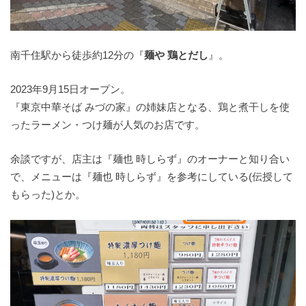
南千住駅から徒歩約12分の『
麺や 鶏とだし
』。
2023年9月15日オープン。
『東京中華そば みづの家』の姉妹店となる、鶏と煮干しを使
ったラーメン・つけ麺が人気のお店です。
余談ですが、店主は『麺也 時しらず』のオーナーと知り合い
で、メニューは『麺也 時しらず』を参考にしている(伝授して
もらった)とか。