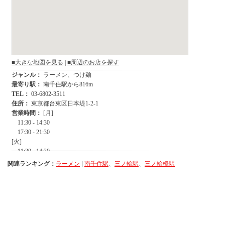
関連ランキング：
ラーメン
|
南千住駅
、
三ノ輪駅
、
三ノ輪橋駅