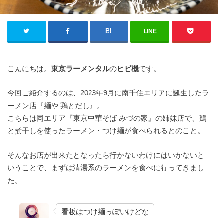
LINE
こんにちは。
東京ラーメンタル
の
ヒビ機
です。
今回ご紹介するのは、2023年9月に南千住エリアに誕生したラ
ーメン店『麺や 鶏とだし』。
こちらは同エリア『東京中華そば みづの家』の姉妹店で、鶏
と煮干しを使ったラーメン・つけ麺が食べられるとのこと。
そんなお店が出来たとなったら行かないわけにはいかないと
いうことで、まずは清湯系のラーメンを食べに行ってきまし
た。
看板はつけ麺っぽいけどな