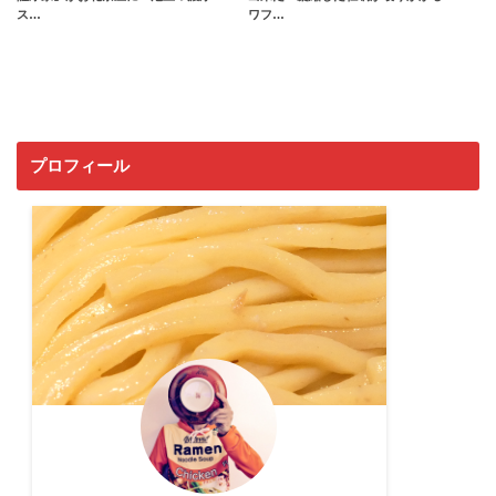
ス…
ワフ…
プロフィール