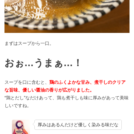
まずはスープから一口。
おぉ…うまぁ…！
スープを口に含むと、
鶏のふくよかな甘み、煮干しのクリア
な旨味、優しい醤油の香りが広がりました。
“鶏とだし”なだけあって、鶏も煮干しも味に厚みがあって美味
しいですね。
厚みはあるんだけど優しく染みる味だな