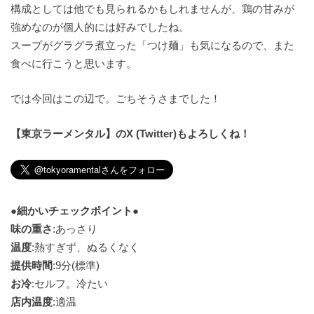
構成としては他でも見られるかもしれませんが、鶏の甘みが
強めなのが個人的には好みでしたね。
スープがグラグラ煮立った「つけ麺」も気になるので、また
食べに行こうと思います。
では今回はこの辺で。ごちそうさまでした！
【東京ラーメンタル】のX (Twitter)もよろしくね！
●細かいチェックポイント●
味の重さ
:あっさり
温度
:熱すぎず、ぬるくなく
提供時間
:9分(標準)
お冷
:セルフ。冷たい
店内温度
:適温