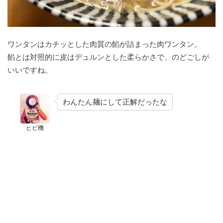
ワンタンはカチッとした肉質の餡が詰まった肉ワンタン。
餡とは対照的に皮はデュルンとした柔らかさで、のどごしが
いいですね。
わんたん麺にして正解だったな
ヒビ機