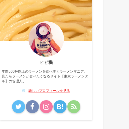
ヒビ機
年間500杯以上のラーメンを食べ歩くラーメンマニア。
見たらラーメンが食べたくなるサイト【東京ラーメンタ
ル】の管理人。
詳しいプロフィールを見る
B!