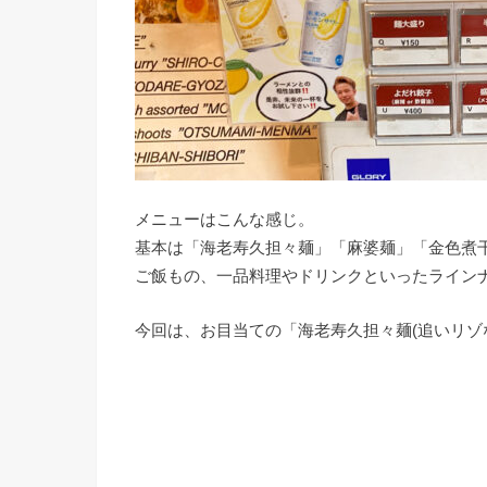
メニューはこんな感じ。
基本は「海老寿久担々麺」「麻婆麺」「金色煮
ご飯もの、一品料理やドリンクといったライン
今回は、お目当ての「海老寿久担々麺(追いリゾ