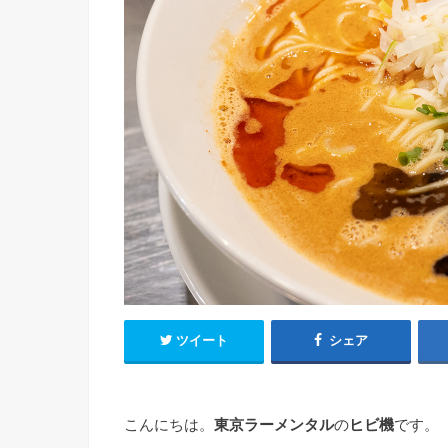
ツイート
シェア
こんにちは。
東京ラーメンタル
の
ヒビ機
です。