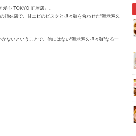
愛心 TOKYO 町屋店』。
n)』の姉妹店で、甘エビのビスクと担々麺を合わせた“海老寿久
かないということで、他にはない“海老寿久担々麺”なる一