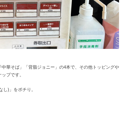
干中華そば」「背脂ジョニー」の4本で、その他トッピングや
ナップです。
なし)」をポチり。