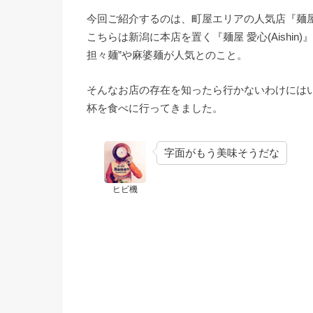
今回ご紹介するのは、町屋エリアの人気店『麺屋 
こちらは新潟に本店を置く『麺屋 愛心(Aishi
担々麺”や麻婆麺が人気とのこと。
そんなお店の存在を知ったら行かないわけにはい
杯を食べに行ってきました。
字面がもう美味そうだな
ヒビ機