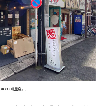
OKYO 町屋店
』。