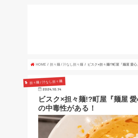
HOME
担々麺 / 汁なし担々麺
ビスク×担々麺!?町屋『麺屋 愛
担々麺 / 汁なし担々麺
2024.10.14
ビスク×担々麺!?町屋『麺屋 
の中毒性がある！