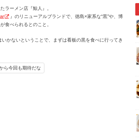
したラーメン店『鯨人』。
ar
』のリニューアルブランドで、徳島×家系な“黒”や、博
ンが食べられるとのこと。
はいかないということで、まずは看板の黒を食べに行ってき
から今回も期待だな