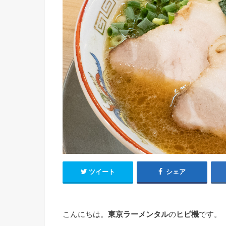
ツイート
シェア
こんにちは。
東京ラーメンタル
の
ヒビ機
です。