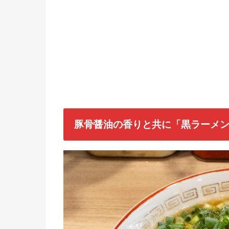
豚骨醤油の香りと共に「黒ラーメ