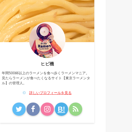
ヒビ機
年間500杯以上のラーメンを食べ歩くラーメンマニア。
見たらラーメンが食べたくなるサイト【東京ラーメンタ
ル】の管理人。
詳しいプロフィールを見る
B!