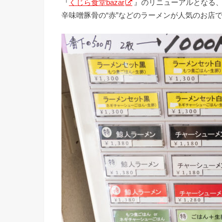
『
くじら食堂bazar
』のリニューアルとなる、
辛味噌豚骨の“赤”などのラーメンが人気のお店