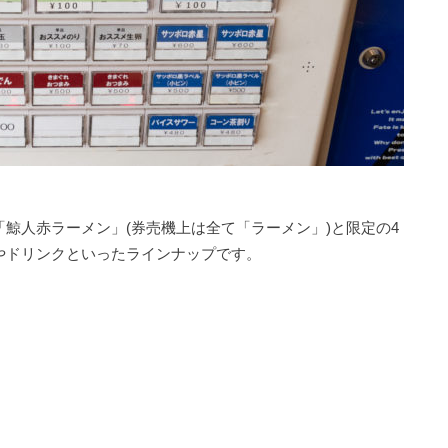
鯨人赤ラーメン」(券売機上は全て「ラーメン」)と限定の4
やドリンクといったラインナップです。