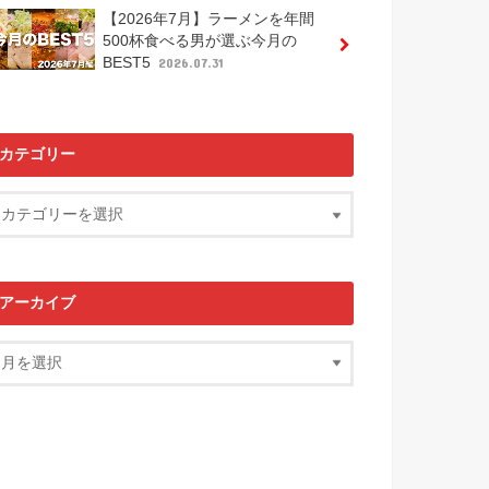
【2026年7月】ラーメンを年間
500杯食べる男が選ぶ今月の
BEST5
2026.07.31
カテゴリー
アーカイブ