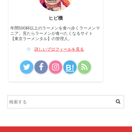
ヒビ機
年間500杯以上のラーメンを食べ歩くラーメンマ
ニア。見たらラーメンが食べたくなるサイト
【東京ラーメンタル】の管理人。
詳しいプロフィールを見る
B!