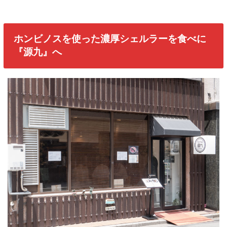
ホンビノスを使った濃厚シェルラーを食べに
『源九』へ