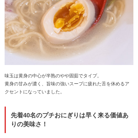
味玉は黄身の中心が半熟のやや固茹でタイプ。
黄身の甘みが濃く、旨味の強いスープに疲れた舌を休めるア
クセントになっていました。
先着40名のプチおにぎりは早く来る価値あ
りの美味さ！