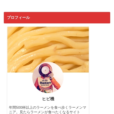
プロフィール
ヒビ機
年間500杯以上のラーメンを食べ歩くラーメンマ
ニア。見たらラーメンが食べたくなるサイト