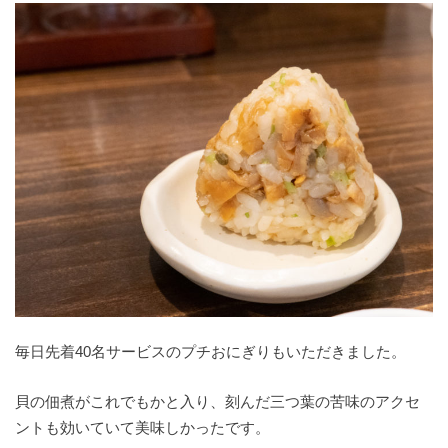
毎日先着40名サービスのプチおにぎりもいただきました。
貝の佃煮がこれでもかと入り、刻んだ三つ葉の苦味のアクセ
ントも効いていて美味しかったです。