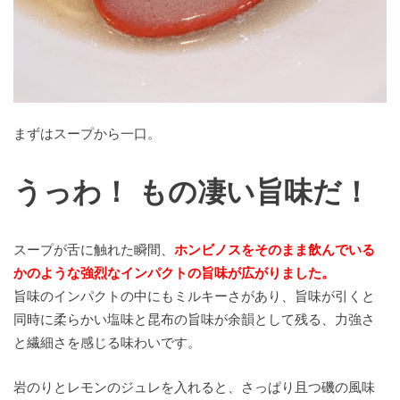
まずはスープから一口。
うっわ！ もの凄い旨味だ！
スープが舌に触れた瞬間、
ホンビノスをそのまま飲んでいる
かのような強烈なインパクトの旨味が広がりました。
旨味のインパクトの中にもミルキーさがあり、旨味が引くと
同時に柔らかい塩味と昆布の旨味が余韻として残る、力強さ
と繊細さを感じる味わいです。
岩のりとレモンのジュレを入れると、さっぱり且つ磯の風味