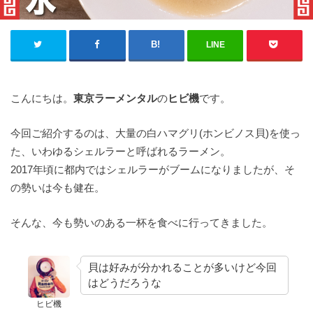
LINE
こんにちは。
東京ラーメンタル
の
ヒビ機
です。
今回ご紹介するのは、大量の白ハマグリ(ホンビノス貝)を使っ
た、いわゆるシェルラーと呼ばれるラーメン。
2017年頃に都内ではシェルラーがブームになりましたが、そ
の勢いは今も健在。
そんな、今も勢いのある一杯を食べに行ってきました。
貝は好みが分かれることが多いけど今回
はどうだろうな
ヒビ機