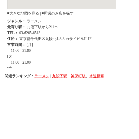
関連ランキング：
ラーメン
|
九段下駅
、
神保町駅
、
水道橋駅