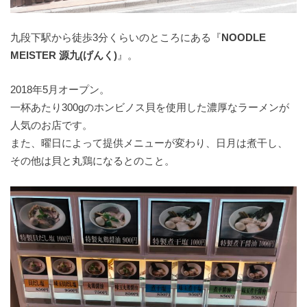
九段下駅から徒歩3分くらいのところにある『
NOODLE
MEISTER 源九(げんく)
』。
2018年5月オープン。
一杯あたり300gのホンビノス貝を使用した濃厚なラーメンが
人気のお店です。
また、曜日によって提供メニューが変わり、日月は煮干し、
その他は貝と丸鶏になるとのこと。