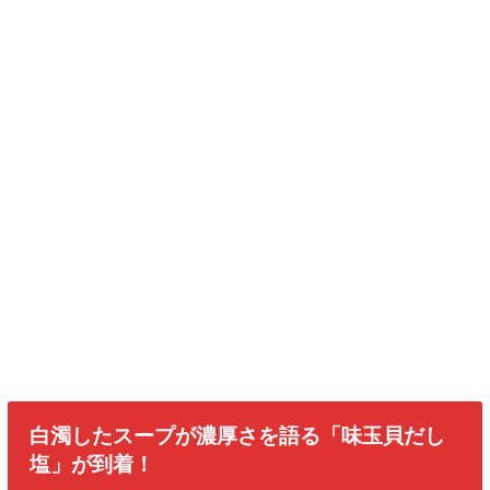
白濁したスープが濃厚さを語る「味玉貝だし
塩」が到着！