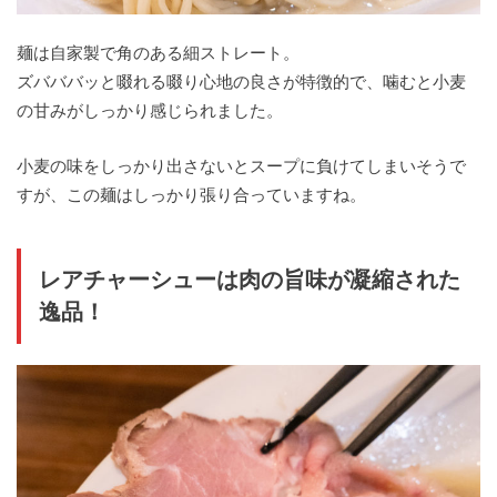
麺は自家製で角のある細ストレート。
ズバババッと啜れる啜り心地の良さが特徴的で、噛むと小麦
の甘みがしっかり感じられました。
小麦の味をしっかり出さないとスープに負けてしまいそうで
すが、この麺はしっかり張り合っていますね。
レアチャーシューは肉の旨味が凝縮された
逸品！