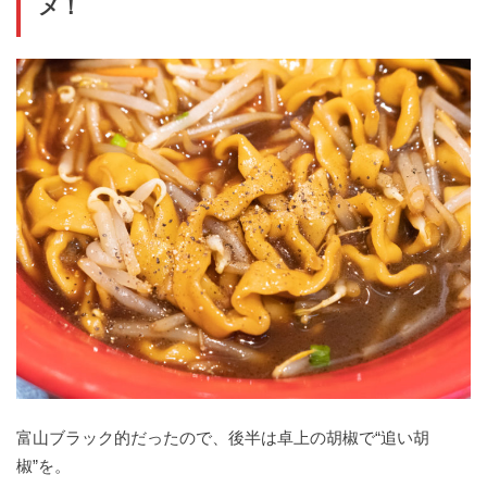
メ！
富山ブラック的だったので、後半は卓上の胡椒で“追い胡
椒”を。