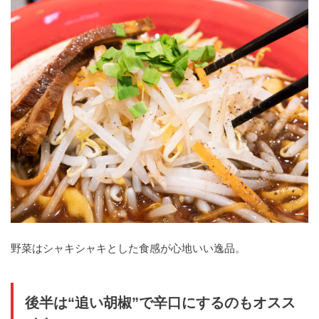
野菜はシャキシャキとした食感が心地いい逸品。
後半は“追い胡椒”で辛口にするのもオスス