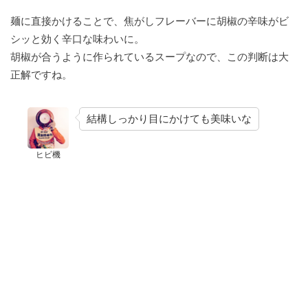
麺に直接かけることで、焦がしフレーバーに胡椒の辛味がビ
シッと効く辛口な味わいに。
胡椒が合うように作られているスープなので、この判断は大
正解ですね。
結構しっかり目にかけても美味いな
ヒビ機