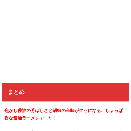
まとめ
焦がし醤油の芳ばしさと胡椒の辛味がクセになる、しょっぱ
旨な醤油ラーメン
でした！