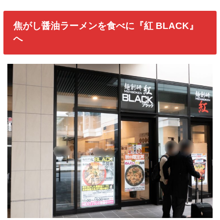
焦がし醤油ラーメンを食べに『紅 BLACK』
へ