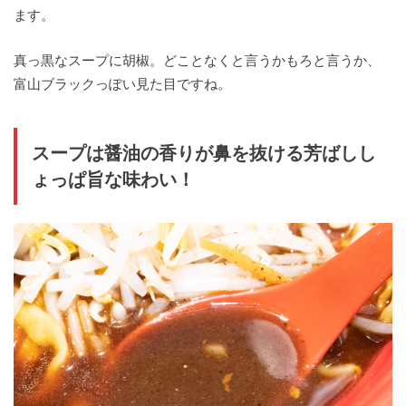
ます。
真っ黒なスープに胡椒。どことなくと言うかもろと言うか、
富山ブラックっぽい見た目ですね。
スープは醤油の香りが鼻を抜ける芳ばしし
ょっぱ旨な味わい！