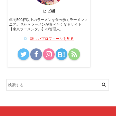
ヒビ機
年間500杯以上のラーメンを食べ歩くラーメンマ
ニア。見たらラーメンが食べたくなるサイト
【東京ラーメンタル】の管理人。
詳しいプロフィールを見る
B!