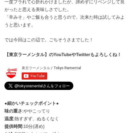
一度フラれて心折れかけましたが、諦めずにリベンジして良
かったと思える美味しさでした。
「辛みそ」やご飯も合うと思うので、次来た時は試してみよ
うと思います。
では今回はこの辺で。ごちそうさまでした！
【東京ラーメンタル】のYouTubeやTwitterもよろしくね！
●細かいチェックポイント●
味の重さ
:ややこってり
温度
:熱すぎず、ぬるくなく
提供時間
:10分(遅め)