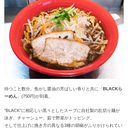
待つこと数分。焦がし醤油の芳ばしい香りと共に「
BLACKら
ーめん
」(750円)が到着。
“BLACK”に相応しい黒々としたスープに自社製の乱切り麺が
泳ぎ、チャーシュー、茹で野菜がトッピング。
そして仕上げに挽き方の異なる3種の胡椒がふりかけられてい