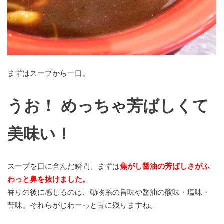
まずはスープから一口。
うお！ めっちゃ芳ばしくて
美味い！
スープを口に含んだ瞬間、まずは
焦がし醤油の芳ばしさがふ
わっと鼻を抜けました。
香りの後に感じるのは、動物系の旨味や醤油の酸味・塩味・
苦味。それらがじわーっと舌に残りますね。