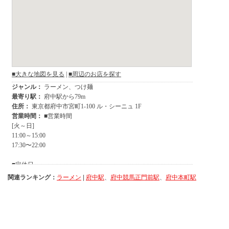
関連ランキング：
ラーメン
|
府中駅
、
府中競馬正門前駅
、
府中本町駅