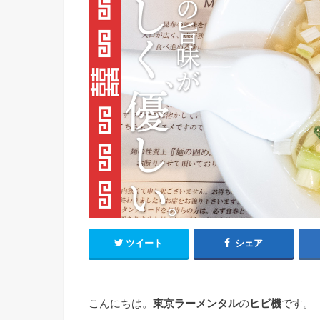
ツイート
シェア
こんにちは。
東京ラーメンタル
の
ヒビ機
です。