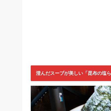
澄んだスープが美しい「昆布の塩