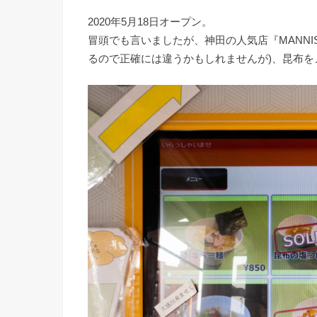
2020年5月18日オープン。
冒頭でも言いましたが、神田の人気店『MANNISH
るので正確には違うかもしれませんが)、昆布