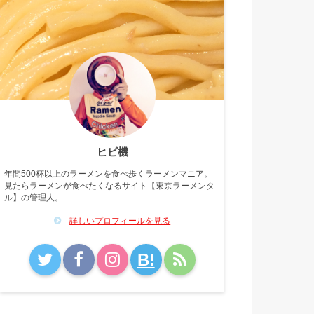
ヒビ機
年間500杯以上のラーメンを食べ歩くラーメンマニア。
見たらラーメンが食べたくなるサイト【東京ラーメンタ
ル】の管理人。
詳しいプロフィールを見る
B!