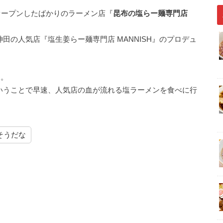
にオープンしたばかりのラーメン店『
昆布の塩らー麺専門店
田の人気店『塩生姜らー麺専門店 MANNISH』のプロデュ
ン。
いうことで早速、人気店の血が流れる塩ラーメンを食べに行
そうだな