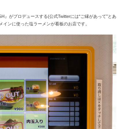
』がプロデュースする(公式Twitterには“ご縁があって”とあ
をメインに使った塩ラーメンが看板のお店です。