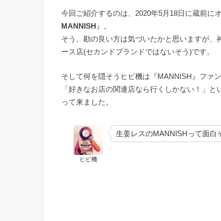
今回ご紹介するのは、2020年5月18日に蔵前
MANNISH
』。
そう、勘の良い方は気づいたかと思いますが、神
ース店(セカンドブランドではないそう)です。
そして何を隠そうヒビ機は『MANNISH』ファ
「好きなお店の関連店なら行くしかない！」と
って来ました。
生姜レスのMANNISHって面白
ヒビ機