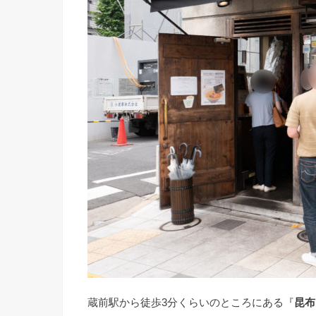
蔵前駅から徒歩3分くらいのところにある『
昆布