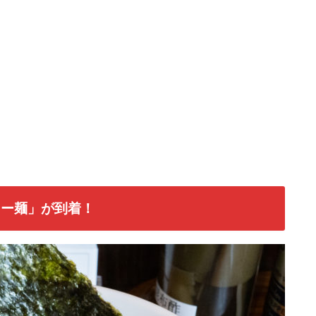
らー麺」が到着！