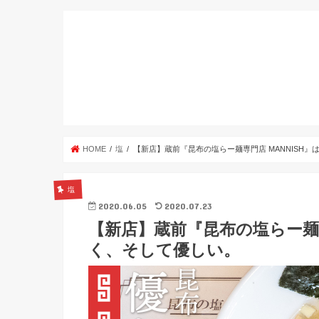
HOME
塩
【新店】蔵前『昆布の塩らー麺専門店 MANNISH
塩
2020.06.05
2020.07.23
【新店】蔵前『昆布の塩らー麺専
く、そして優しい。