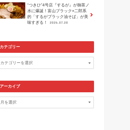
“つきひ”4号店『するが』が御茶ノ
水に爆誕！富山ブラック×二郎系
的「するがブラック油そば」が美
味すぎる！
2026.07.28
カテゴリー
アーカイブ