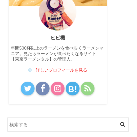
ヒビ機
年間500杯以上のラーメンを食べ歩くラーメンマ
ニア。見たらラーメンが食べたくなるサイト
【東京ラーメンタル】の管理人。
詳しいプロフィールを見る
B!