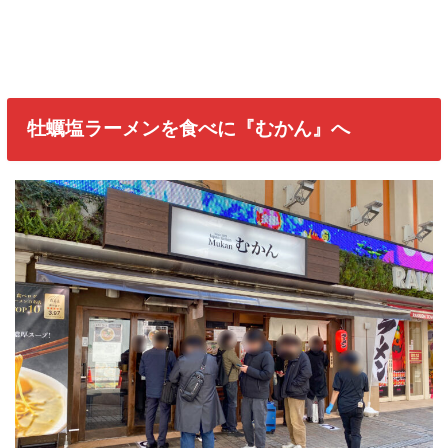
牡蠣塩ラーメンを食べに『むかん』へ