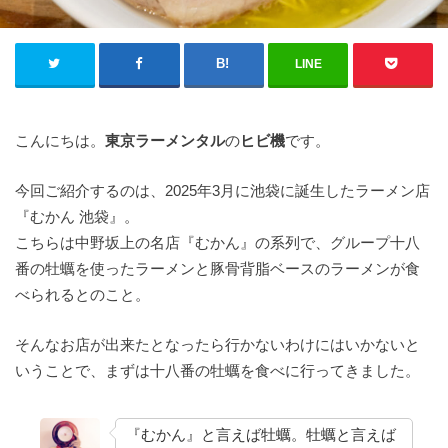
LINE
こんにちは。
東京ラーメンタル
の
ヒビ機
です。
今回ご紹介するのは、2025年3月に池袋に誕生したラーメン店
『むかん 池袋』。
こちらは中野坂上の名店『むかん』の系列で、グループ十八
番の牡蠣を使ったラーメンと豚骨背脂ベースのラーメンが食
べられるとのこと。
そんなお店が出来たとなったら行かないわけにはいかないと
いうことで、まずは十八番の牡蠣を食べに行ってきました。
『むかん』と言えば牡蠣。牡蠣と言えば