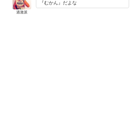
『むかん』だよな
過激派