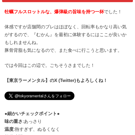
牡蠣フルスロットルな、爆弾級の旨味を持つ一杯
でした！
体感ですが店舗間のブレはほぼなく、回転率もかなり高い気
がするので、『むかん』を最初に体験するにはここが良いか
もしれませんね。
豚骨背脂も気になるので、また食べに行こうと思います。
では今回はこの辺で。ごちそうさまでした！
【東京ラーメンタル】のX (Twitter)もよろしくね！
●細かいチェックポイント●
味の重さ
:あっさり
温度
:熱すぎず、ぬるくなく