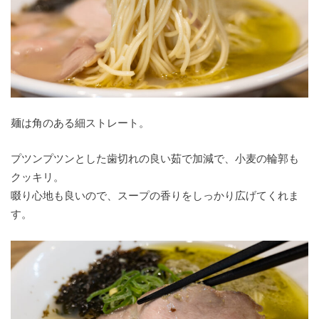
麺は角のある細ストレート。
プツンプツンとした歯切れの良い茹で加減で、小麦の輪郭も
クッキリ。
啜り心地も良いので、スープの香りをしっかり広げてくれま
す。