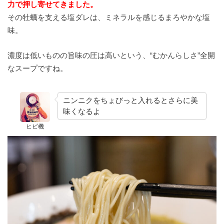
力で押し寄せてきました。
その牡蠣を支える塩ダレは、ミネラルを感じるまろやかな塩
味。
濃度は低いものの旨味の圧は高いという、“むかんらしさ”全開
なスープですね。
ニンニクをちょびっと入れるとさらに美
味くなるよ
ヒビ機