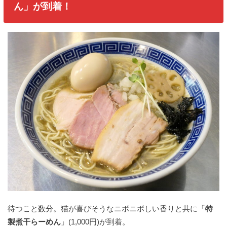
ん」が到着！
待つこと数分。猫が喜びそうなニボニボしい香りと共に「
特
製煮干らーめん
」(1,000円)が到着。