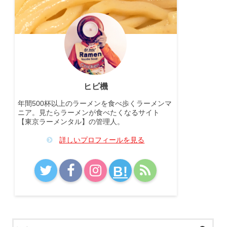
ヒビ機
年間500杯以上のラーメンを食べ歩くラーメンマ
ニア。見たらラーメンが食べたくなるサイト
【東京ラーメンタル】の管理人。
詳しいプロフィールを見る
B!