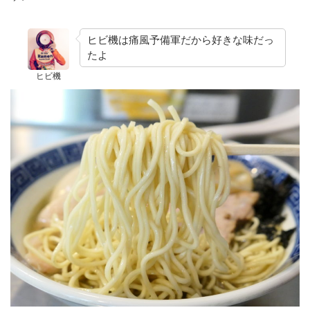
ヒビ機は痛風予備軍だから好きな味だっ
たよ
ヒビ機