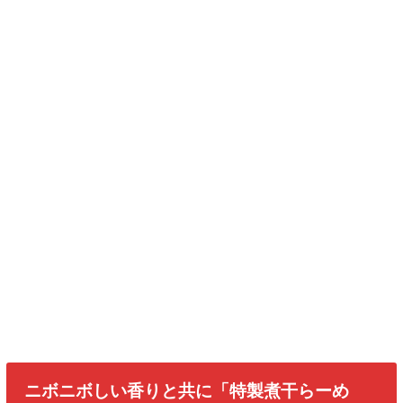
ニボニボしい香りと共に「特製煮干らーめ