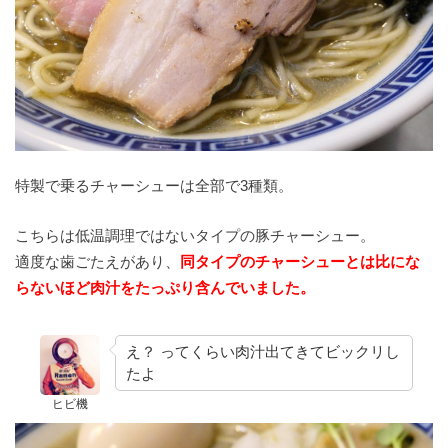
特製で乗るチャーシューは全部で3種類。
こちらは低温調理ではないタイプの豚チャーシュー。
適度な歯ごたえがあり、
同タイプのチャーシューとは比にな
らないほど肉汁をたっぷり含んでいました。
え？ ってくらい肉汁出てきてビックリし
たよ
ヒビ機