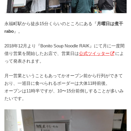
永福町駅から徒歩15分くらいのところにある『
月曜日は煮干
rabo
』。
2018年12月より『Bonito Soup Noodle RAIK』にて月に一度間
借り営業を開始したお店で、営業日は
公式ツイッター
によ
って発表されます。
月一営業ということもあってかオープン前から行列ができて
おり、一巡目に食べられるボーダーは大体11時前後。
オープンは11時半ですが、10〜15分前倒しすることが多いみ
たいです。