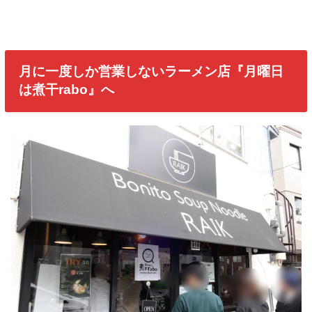
月に一度しか営業しないラーメン店『月曜日
は煮干rabo』へ