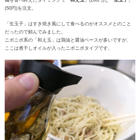
(50円)を注文。
「生玉子」はすき焼き風にして食べるのがオススメとのこと
だったので頼んでみました。
ニボニボ系の「和え玉」は鶏油と醤油ベースが多いですが、
ここは煮干しオイルが入ったニボニボタイプです。