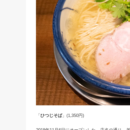
「
ひつじそば
」(1,350円)
2019年11月6日にオープンした、店名の通り