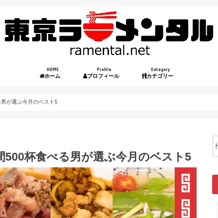
HOME
Profile
Category
ホーム
プロフィール
カテゴリー
べる男が選ぶ今月のベスト5
年間500杯食べる男が選ぶ今月のベスト5