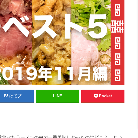
はてブ
LINE
Pocket
近食べたラーメンの中で一番美味しかったのはどこ？」とい