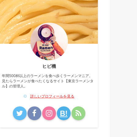
ヒビ機
年間500杯以上のラーメンを食べ歩くラーメンマニア。
見たらラーメンが食べたくなるサイト【東京ラーメンタ
ル】の管理人。
詳しいプロフィールを見る
B!