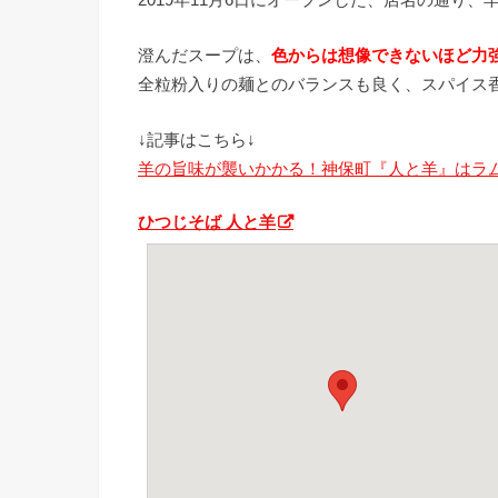
澄んだスープは、
色からは想像できないほど力
全粒粉入りの麺とのバランスも良く、スパイス
↓記事はこちら↓
羊の旨味が襲いかかる！神保町『人と羊』はラム
ひつじそば 人と羊