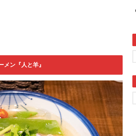
ラーメン『人と羊』