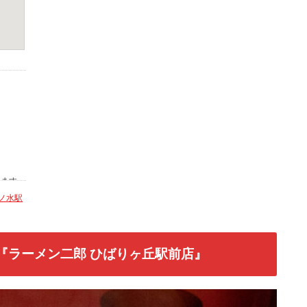
ノ水駅
『ラーメン二郎 ひばりヶ丘駅前店』