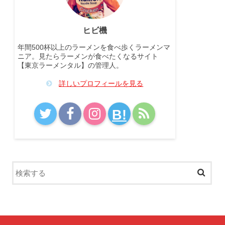
ヒビ機
年間500杯以上のラーメンを食べ歩くラーメンマ
ニア。見たらラーメンが食べたくなるサイト
【東京ラーメンタル】の管理人。
詳しいプロフィールを見る
B!