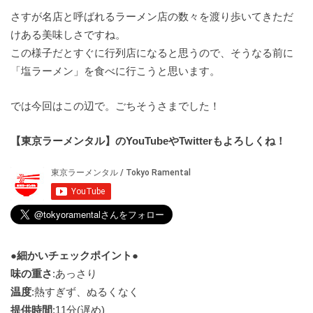
さすが名店と呼ばれるラーメン店の数々を渡り歩いてきただ
けある美味しさですね。
この様子だとすぐに行列店になると思うので、そうなる前に
「塩ラーメン」を食べに行こうと思います。
では今回はこの辺で。ごちそうさまでした！
【東京ラーメンタル】のYouTubeやTwitterもよろしくね！
●細かいチェックポイント●
味の重さ
:あっさり
温度
:熱すぎず、ぬるくなく
提供時間
:11分(遅め)