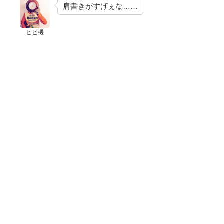
肩書きがすげぇな……
ヒビ機