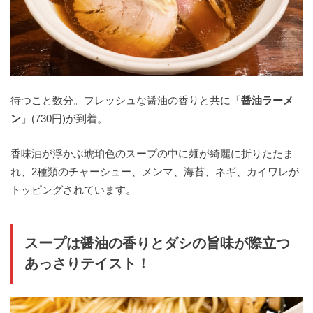
待つこと数分。フレッシュな醤油の香りと共に「
醤油ラーメ
ン
」(730円)が到着。
香味油が浮かぶ琥珀色のスープの中に麺が綺麗に折りたたま
れ、2種類のチャーシュー、メンマ、海苔、ネギ、カイワレが
トッピングされています。
スープは醤油の香りとダシの旨味が際立つ
あっさりテイスト！