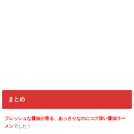
まとめ
フレッシュな醤油が香る、あっさりなのにコク深い醤油ラー
メン
でした！