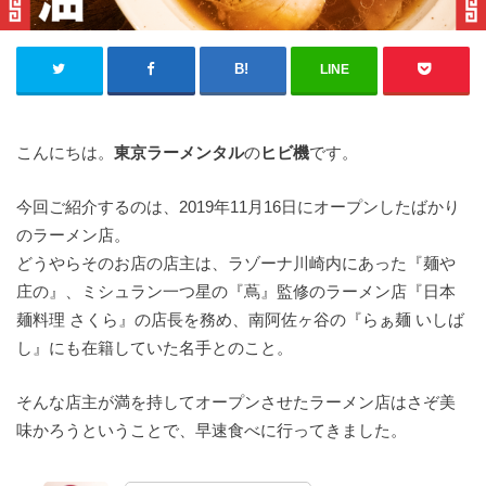
LINE
こんにちは。
東京ラーメンタル
の
ヒビ機
です。
今回ご紹介するのは、2019年11月16日にオープンしたばかり
のラーメン店。
どうやらそのお店の店主は、ラゾーナ川崎内にあった『麺や
庄の』、ミシュラン一つ星の『蔦』監修のラーメン店『日本
麺料理 さくら』の店長を務め、南阿佐ヶ谷の『らぁ麺 いしば
し』にも在籍していた名手とのこと。
そんな店主が満を持してオープンさせたラーメン店はさぞ美
味かろうということで、早速食べに行ってきました。