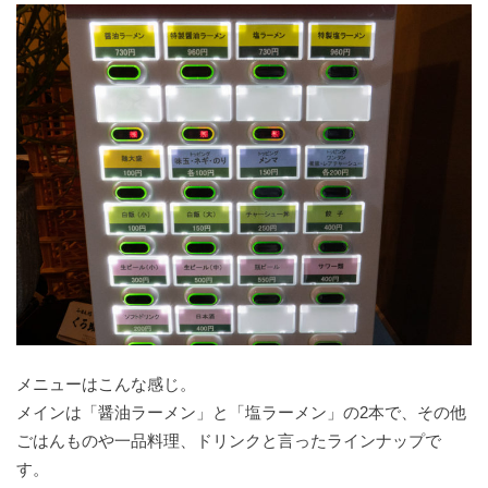
メニューはこんな感じ。
メインは「醤油ラーメン」と「塩ラーメン」の2本で、その他
ごはんものや一品料理、ドリンクと言ったラインナップで
す。