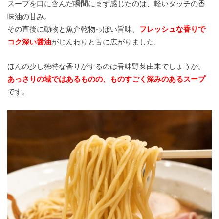
スープを口に含んだ瞬間にまず感じたのは、軽いタッチの香
味油の甘み。
その直後に動物と魚介乾物っぽい旨味、
フレッシュな香りで
コク深い醤油
がじんわりと舌に広がりました。
ほんの少し独特な香りがするのは香味野菜由来でしょうか。
あっさりの域ではあるものの、ものすごく深みのあるスープ
です。