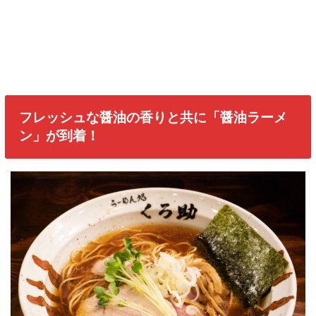
フレッシュな醤油の香りと共に「醤油ラーメ
ン」が到着！