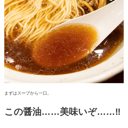
まずはスープから一口。
この醤油……美味いぞ……‼︎