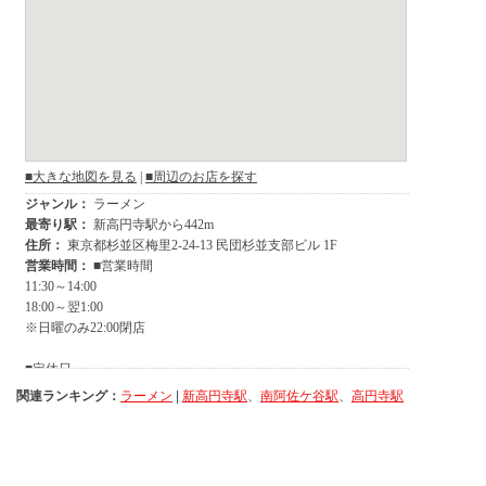
関連ランキング：
ラーメン
|
新高円寺駅
、
南阿佐ケ谷駅
、
高円寺駅