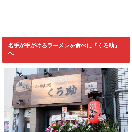
名手が手がけるラーメンを食べに『くろ助』
へ