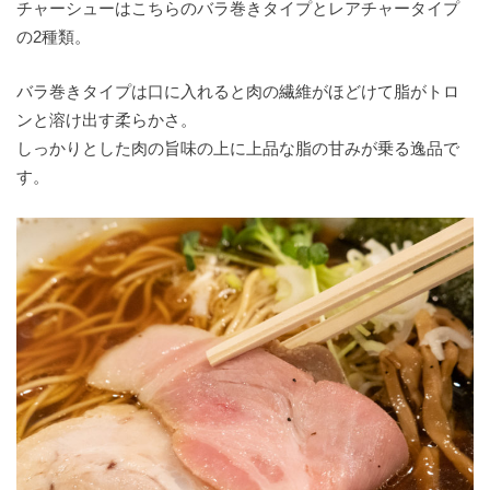
チャーシューはこちらのバラ巻きタイプとレアチャータイプ
の2種類。
バラ巻きタイプは口に入れると肉の繊維がほどけて脂がトロ
ンと溶け出す柔らかさ。
しっかりとした肉の旨味の上に上品な脂の甘みが乗る逸品で
す。