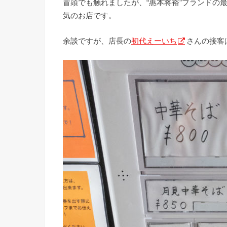
冒頭でも触れましたが、“惠本将裕”ブランドの最
気のお店です。
余談ですが、店長の
初代えーいち
さんの接客