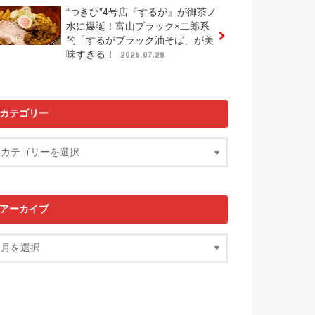
“つきひ”4号店『するが』が御茶ノ
水に爆誕！富山ブラック×二郎系
的「するがブラック油そば」が美
味すぎる！
2026.07.28
カテゴリー
アーカイブ