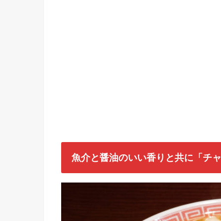
魚介と醤油のいい香りと共に「チ