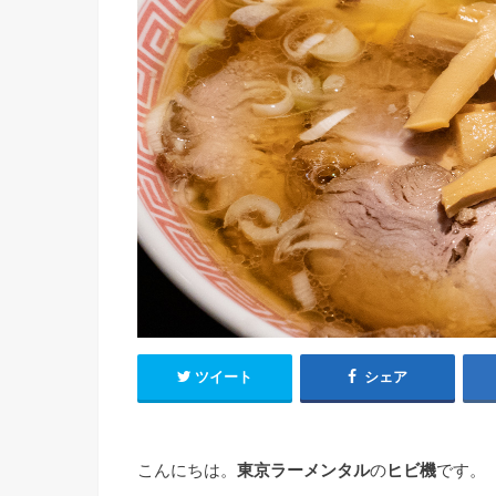
ツイート
シェア
こんにちは。
東京ラーメンタル
の
ヒビ機
です。