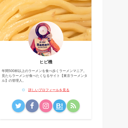
ヒビ機
年間500杯以上のラーメンを食べ歩くラーメンマニア。
見たらラーメンが食べたくなるサイト【東京ラーメンタ
ル】の管理人。
詳しいプロフィールを見る
B!