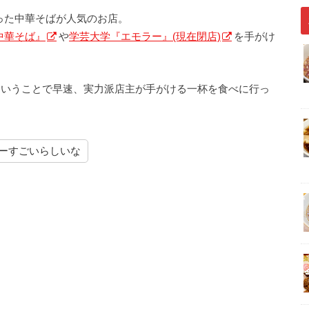
った中華そばが人気のお店。
中華そば』
や
学芸大学『エモラー』(現在閉店)
を手がけ
ということで早速、実力派店主が手がける一杯を食べに行っ
ーすごいらしいな