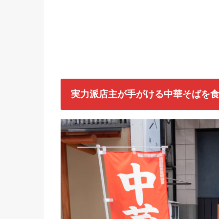
実力派店主が手がける中華そばを