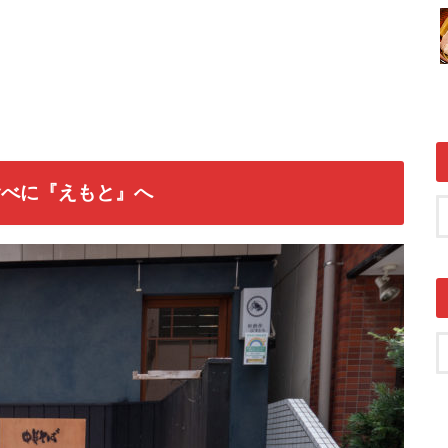
食べに『えもと』へ