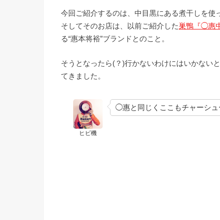
今回ご紹介するのは、中目黒にある煮干しを使
そしてそのお店は、以前ご紹介した
巣鴨『◯惠
る“惠本将裕”ブランドとのこと。
そうとなったら(？)行かないわけにはいかない
てきました。
◯惠と同じくここもチャーシュ
ヒビ機