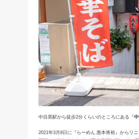
中目黒駅から徒歩2分くらいのところにある『
中
2021年3月8日に『らーめん 惠本将裕』からリ