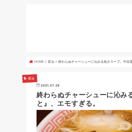
HOME
醤油
終わらぬチャーシューに沁みる魚介スープ。中目黒
醤油
2021.07.28
終わらぬチャーシューに沁みる
と』、エモすぎる。