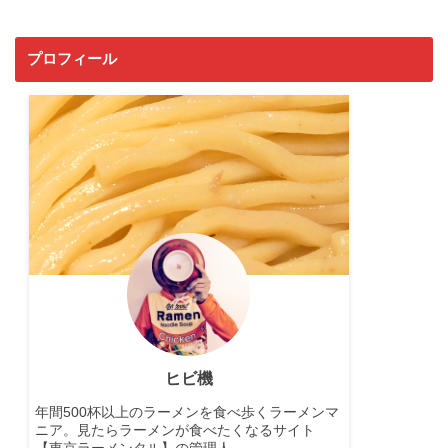
プロフィール
ヒビ機
年間500杯以上のラーメンを食べ歩くラーメンマ
ニア。見たらラーメンが食べたくなるサイト