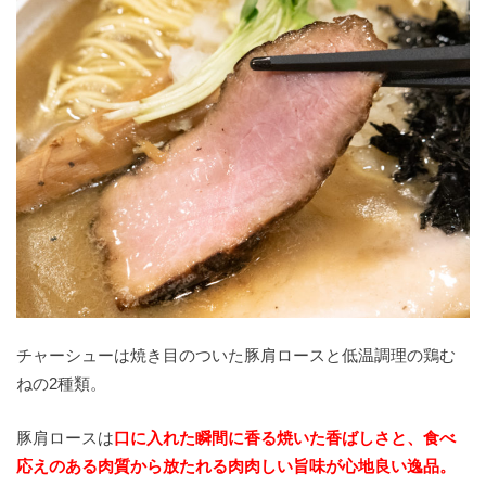
チャーシューは焼き目のついた豚肩ロースと低温調理の鶏む
ねの2種類。
豚肩ロースは
口に入れた瞬間に香る焼いた香ばしさと、食べ
応えのある肉質から放たれる肉肉しい旨味が心地良い逸品。