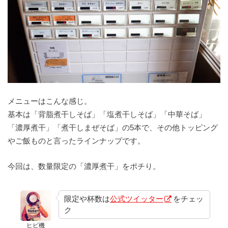
メニューはこんな感じ。
基本は「背脂煮干しそば」「塩煮干しそば」「中華そば」
「濃厚煮干」「煮干しまぜそば」の5本で、その他トッピング
やご飯ものと言ったラインナップです。
今回は、数量限定の「濃厚煮干」をポチり。
限定や杯数は
公式ツイッター
をチェッ
ク
ヒビ機