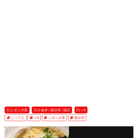
ニボニボ系
小金井 / 国分寺 / 国立
☆8
こってり
☆8
ニボニボ系
国分寺