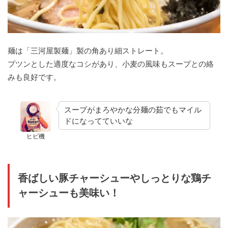
麺は「三河屋製麺」製の角あり細ストレート。
プツンとした適度なコシがあり、小麦の風味もスープとの絡
みも良好です。
スープがまろやかな分麺の茹でもマイル
ドになってていいな
ヒビ機
香ばしい豚チャーシューやしっとりな鶏チ
ャーシューも美味い！