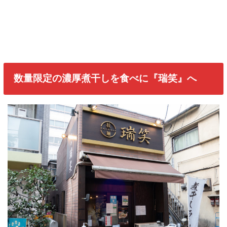
数量限定の濃厚煮干しを食べに『瑞笑』へ