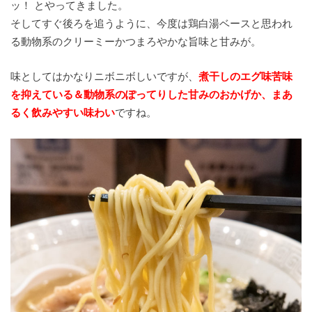
ッ！ とやってきました。
そしてすぐ後ろを追うように、今度は鶏白湯ベースと思われ
る動物系のクリーミーかつまろやかな旨味と甘みが。
味としてはかなりニボニボしいですが、
煮干しのエグ味苦味
を抑えている＆動物系のぽってりした甘みのおかげか、まあ
るく飲みやすい味わい
ですね。