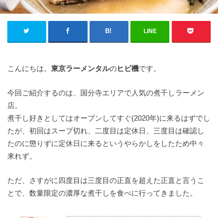
LINE
こんにちは。
東京ラーメンタル
の
ヒビ機
です。
今回ご紹介するのは、国分寺エリアで人気の煮干しラーメン
店。
煮干し好きとしてはオープンしてすぐ(2020年)に来るはずでし
たが、初回はスープ切れ、二度目は定休日、三度目は確認し
たのに懲りずに定休日に来るというやらかしをしたため中々
来れず。
ただ、さすがに四度目は三度目の正直を超えた正直と言うこ
とで、数量限定の濃厚な煮干しを食べに行ってきました。