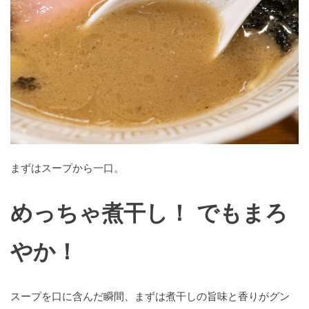
まずはスープから一口。
めっちゃ煮干し！ でもまろ
やか！
スープを口に含んだ瞬間、まずは煮干しの旨味と香りがグン