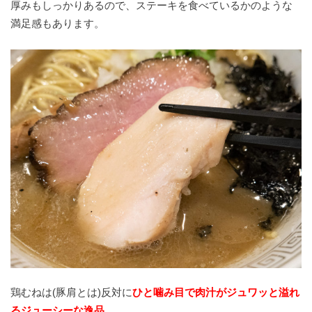
厚みもしっかりあるので、ステーキを食べているかのような
満足感もあります。
鶏むねは(豚肩とは)反対に
ひと噛み目で肉汁がジュワッと溢れ
るジューシーな逸品。