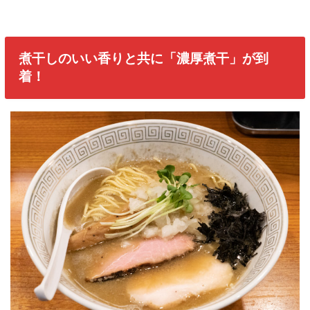
煮干しのいい香りと共に「濃厚煮干」が到
着！