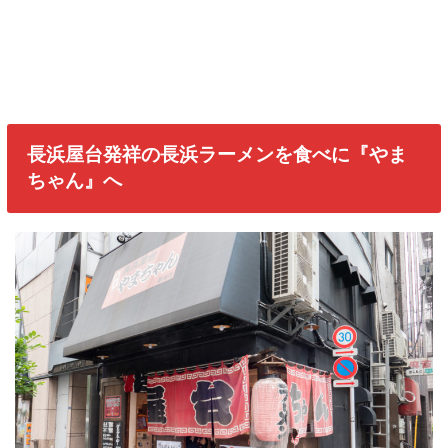
長浜屋台発祥の長浜ラーメンを食べに『やま
ちゃん』へ