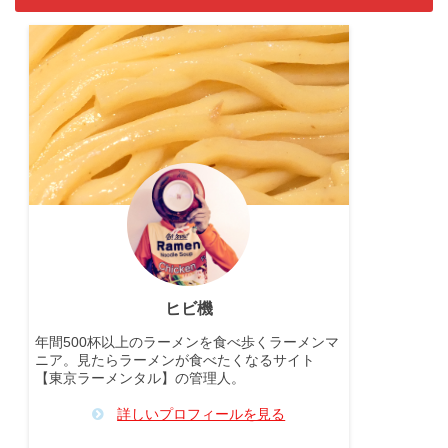
ヒビ機
年間500杯以上のラーメンを食べ歩くラーメンマ
ニア。見たらラーメンが食べたくなるサイト
【東京ラーメンタル】の管理人。
詳しいプロフィールを見る