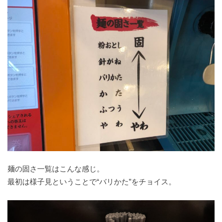
麺の固さ一覧はこんな感じ。
最初は様子見ということで“バリかた”をチョイス。