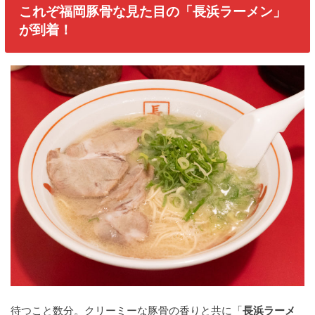
これぞ福岡豚骨な見た目の「長浜ラーメン」
が到着！
待つこと数分。クリーミーな豚骨の香りと共に「
長浜ラーメ