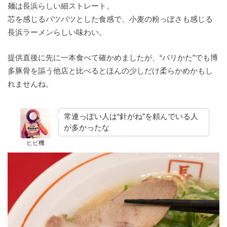
麺は長浜らしい細ストレート。
芯を感じるパツパツとした食感で、小麦の粉っぽさも感じる
長浜ラーメンらしい味わい。
提供直後に先に一本食べて確かめましたが、“バリかた”でも博
多豚骨を謳う他店と比べるとほんの少しだけ柔らかめかもし
れませんね。
常連っぽい人は“針がね”を頼んでいる人
が多かったな
ヒビ機