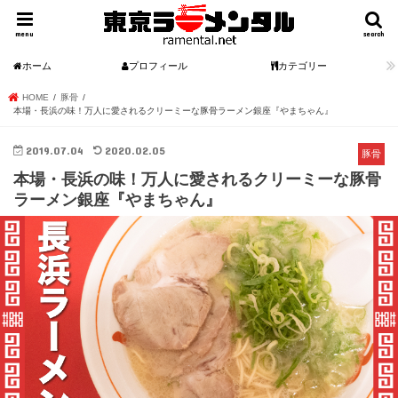
menu
search
ホーム
プロフィール
カテゴリー
HOME
豚骨
本場・長浜の味！万人に愛されるクリーミーな豚骨ラーメン銀座『やまちゃん』
2019.07.04
2020.02.05
豚骨
本場・長浜の味！万人に愛されるクリーミーな豚骨
ラーメン銀座『やまちゃん』