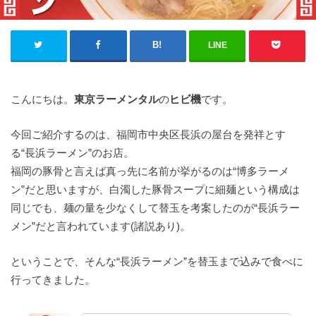
LINE
こんにちは。
東京ラーメンタル
の
ヒビ機
です。
今回ご紹介するのは、福岡市中央区長浜の屋台を発祥とす
る“長浜ラーメン”のお店。
福岡の豚骨と言えば真っ先に名前が挙がるのは“博多ラーメ
ン”だと思いますが、白濁した豚骨スープに細麺という構成は
同じでも、麺の量を少なくして替玉を考案したのが“長浜ラー
メン”だと言われています(諸説あり)。
ということで、そんな“長浜ラーメン”を替玉まで込みで食べに
行ってきました。