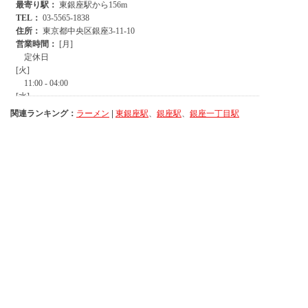
関連ランキング：
ラーメン
|
東銀座駅
、
銀座駅
、
銀座一丁目駅