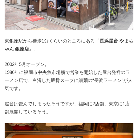
東銀座駅から徒歩1分くらいのところにある『
長浜屋台 やまち
ゃん 銀座店
』。
2002年5月オープン。
1986年に福岡市中央魚市場横で営業を開始した屋台発祥のラ
ーメン店で、白濁した豚骨スープに細麺の“長浜ラーメン”が人
気です。
屋台は畳んでしまったそうですが、福岡に2店舗、東京に1店
舗展開しているそう。