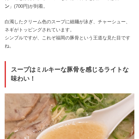
ン
」(700円)が到着。
白濁したクリーム色のスープに細麺が泳ぎ、チャーシュー、
ネギがトッピングされています。
シンプルですが、これぞ福岡の豚骨という王道な見た目です
ね。
スープはミルキーな豚骨を感じるライトな
味わい！