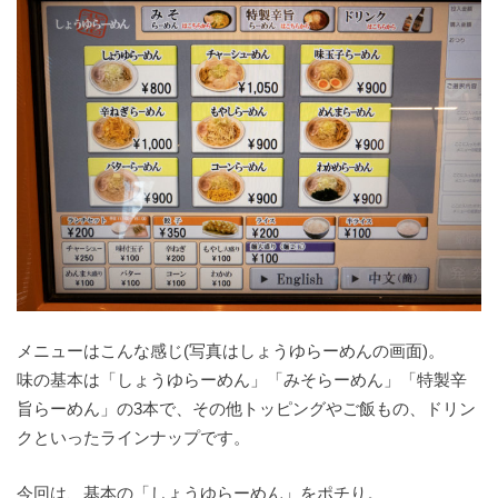
メニューはこんな感じ(写真はしょうゆらーめんの画面)。
味の基本は「しょうゆらーめん」「みそらーめん」「特製辛
旨らーめん」の3本で、その他トッピングやご飯もの、ドリン
クといったラインナップです。
今回は、基本の「しょうゆらーめん」をポチり。