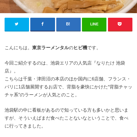
LINE
こんにちは。
東京ラーメンタル
の
ヒビ機
です。
今回ご紹介するのは、池袋エリアの人気店『なりたけ 池袋
店』。
こちらは千葉・津田沼の本店のほか国内に6店舗、フランス・
パリに1店舗展開するお店で、背脂を豪快にかけた“背脂チャッ
チャ系”のラーメンが人気とのこと。
池袋駅の中に看板があるので知っている方も多いかと思いま
すが、そういえばまだ食べたことないなということで、食べ
に行ってきました。