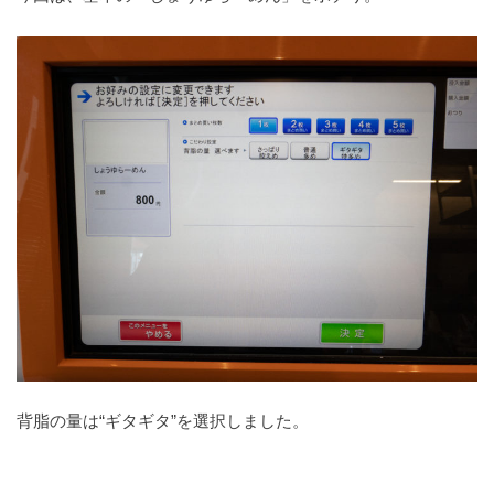
背脂の量は“ギタギタ”を選択しました。