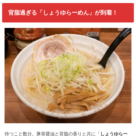
背脂過ぎる「しょうゆらーめん」が到着！
待つこと数分。豚骨醤油と背脂の香りと共に「
しょうゆらー