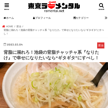
menu
search
ホーム
プロフィール
カテゴリー
HOME
醤油
背脂に溺れろ！池袋の背脂チャッチャ系『なりたけ』で幸せになりたいなら“ギタギタ”にすべ
し！
2023.03.04
醤油
背脂に溺れろ！池袋の背脂チャッチャ系『なりた
け』で幸せになりたいなら“ギタギタ”にすべし！