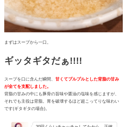
まずはスープから一口。
ギッタギタだぁ!!!!
スープを口に含んだ瞬間、
甘くてプルプルとした背脂の甘み
が全てを支配しました。
背脂の甘みの中にも豚骨の旨味や醤油の塩味を感じますが、
それでも主役は背脂。胃を破壊するほど超こってりな味わい
です(ギタギタの場合)。
20回くらいチャッチャしてたから、正確