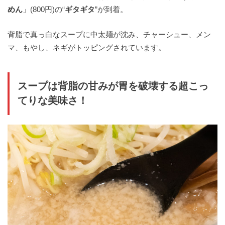
めん
」(800円)の“
ギタギタ
”が到着。
背脂で真っ白なスープに中太麺が沈み、チャーシュー、メン
マ、もやし、ネギがトッピングされています。
スープは背脂の甘みが胃を破壊する超こっ
てりな美味さ！