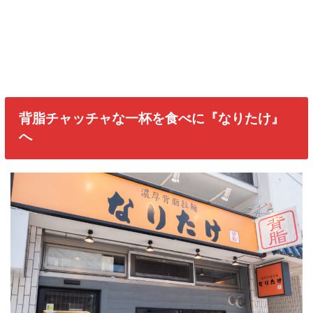
背脂チャッチャな一杯を食べに『なりたけ』
へ