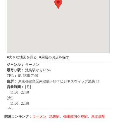
関連ランキング：
ラーメン
|
池袋駅
、
都電雑司ケ谷駅
、
東池袋駅