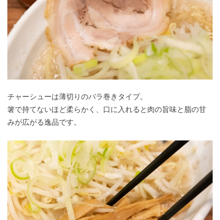
チャーシューは薄切りのバラ巻きタイプ。
箸で持てないほど柔らかく、口に入れると肉の旨味と脂の甘
みが広がる逸品です。