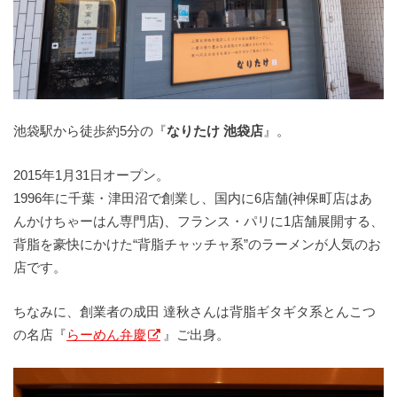
池袋駅から徒歩約5分の『
なりたけ 池袋店
』。
2015年1月31日オープン。
1996年に千葉・津田沼で創業し、国内に6店舗(神保町店はあ
んかけちゃーはん専門店)、フランス・パリに1店舗展開する、
背脂を豪快にかけた“背脂チャッチャ系”のラーメンが人気のお
店です。
ちなみに、創業者の成田 達秋さんは背脂ギタギタ系とんこつ
の名店『
らーめん弁慶
』ご出身。