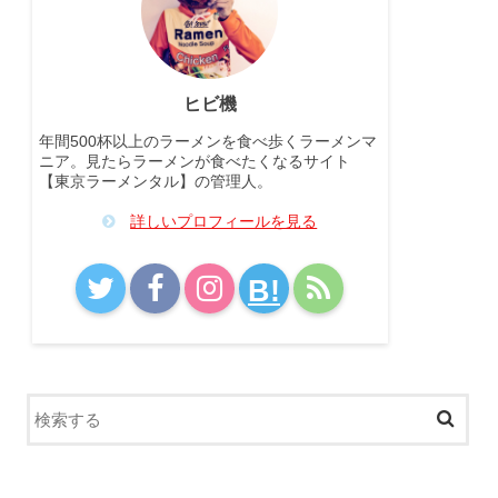
ヒビ機
年間500杯以上のラーメンを食べ歩くラーメンマ
ニア。見たらラーメンが食べたくなるサイト
【東京ラーメンタル】の管理人。
詳しいプロフィールを見る
B!