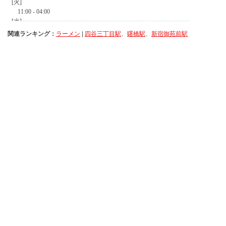
関連ランキング：
ラーメン
|
四谷三丁目駅
、
曙橋駅
、
新宿御苑前駅