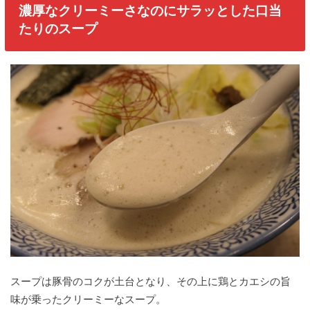
濃厚なクリーミーさなのにサラッとした口当
たりのスープ
スープは豚骨のコクが土台となり、その上に鶏とカエシの旨
味が乗ったクリーミーなスープ。