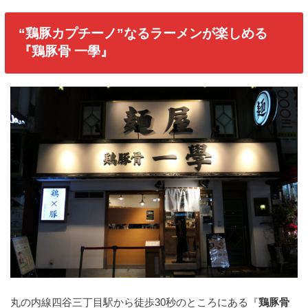
“鶏豚カプチーノ”なるラーメンが楽しめる
『鶏豚骨 一學』
丸の内線四谷三丁目駅から徒歩30秒のところにある『
鶏豚骨