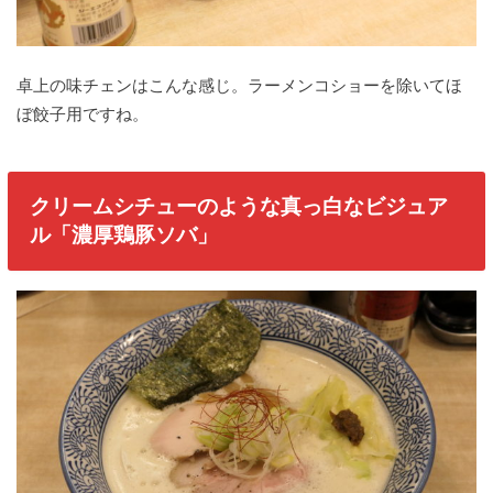
卓上の味チェンはこんな感じ。ラーメンコショーを除いてほ
ぼ餃子用ですね。
クリームシチューのような真っ白なビジュア
ル「濃厚鶏豚ソバ」