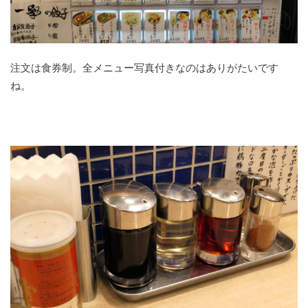
注文は食券制。全メニュー写真付きなのはありがたいです
ね。