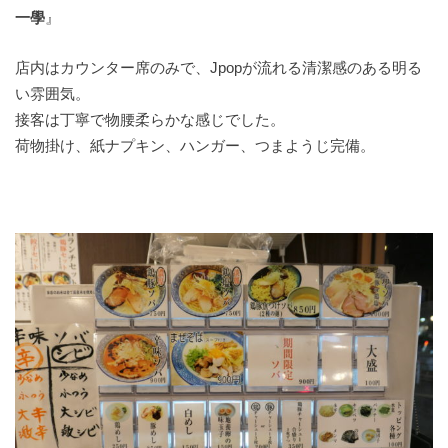
一學
』
店内はカウンター席のみで、Jpopが流れる清潔感のある明る
い雰囲気。
接客は丁寧で物腰柔らかな感じでした。
荷物掛け、紙ナプキン、ハンガー、つまようじ完備。