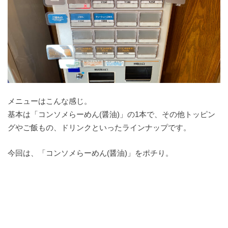
メニューはこんな感じ。
基本は「コンソメらーめん(醤油)」の1本で、その他トッピン
グやご飯もの、ドリンクといったラインナップです。
今回は、「コンソメらーめん(醤油)」をポチり。