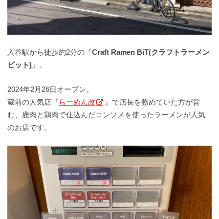
入谷駅から徒歩約2分の『
Craft Ramen BiT(クラフトラーメン
ビット)
』。
2024年2月26日オープン。
蔵前の人気店『
らーめん改
』で店長を務めていた方が営
む、鹿肉と鶏肉で仕込んだコンソメを使ったラーメンが人気
のお店です。