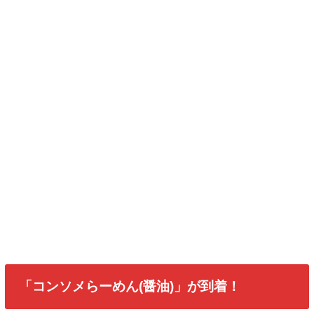
「コンソメらーめん(醤油)」が到着！