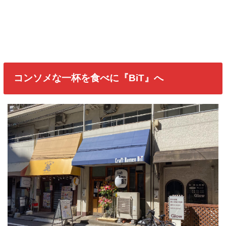
コンソメな一杯を食べに『BiT』へ