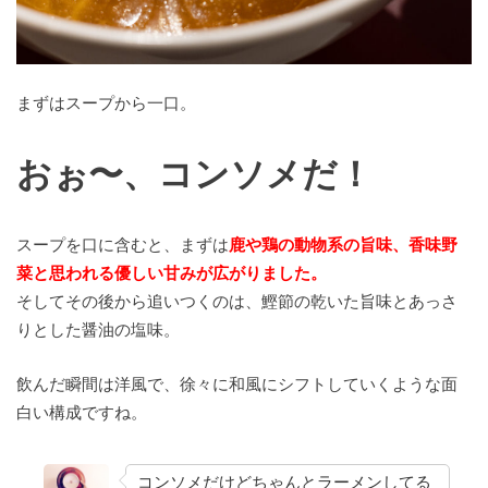
まずはスープから一口。
おぉ〜、コンソメだ！
スープを口に含むと、まずは
鹿や鶏の動物系の旨味、香味野
菜と思われる優しい甘みが広がりました。
そしてその後から追いつくのは、鰹節の乾いた旨味とあっさ
りとした醤油の塩味。
飲んだ瞬間は洋風で、徐々に和風にシフトしていくような面
白い構成ですね。
コンソメだけどちゃんとラーメンしてる