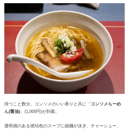
待つこと数分。コンソメのいい香りと共に「
コンソメらーめ
ん(醤油)
」(1,000円)が到着。
透明感のある琥珀色のスープに細麺が泳ぎ、チャーシュー、