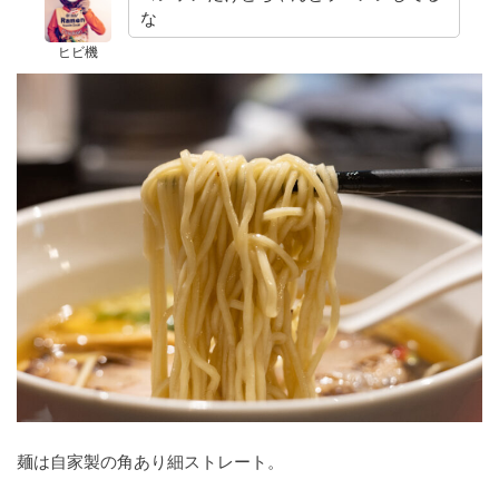
な
ヒビ機
麺は自家製の角あり細ストレート。