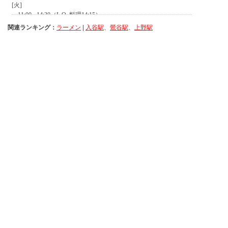
関連ランキング：
ラーメン
|
入谷駅
、
鶯谷駅
、
上野駅