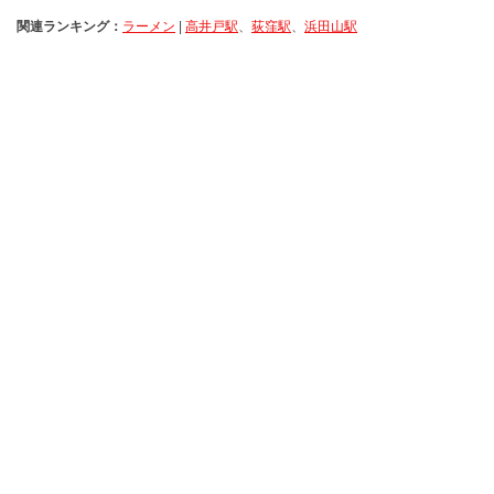
関連ランキング：
ラーメン
|
高井戸駅
、
荻窪駅
、
浜田山駅