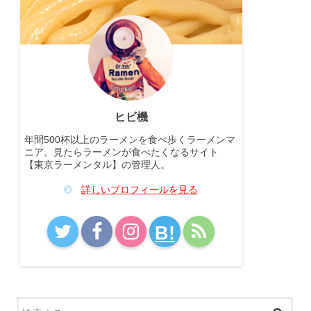
ヒビ機
年間500杯以上のラーメンを食べ歩くラーメンマ
ニア。見たらラーメンが食べたくなるサイト
【東京ラーメンタル】の管理人。
詳しいプロフィールを見る
B!