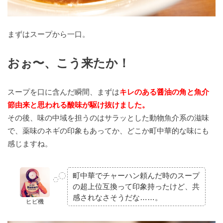
まずはスープから一口。
おぉ〜、こう来たか！
スープを口に含んだ瞬間、まずは
キレのある醤油の角と魚介
節由来と思われる酸味が駆け抜けました。
その後、味の中域を担うのはサラッとした動物魚介系の滋味
で、薬味のネギの印象もあってか、どこか町中華的な味にも
感じますね。
町中華でチャーハン頼んだ時のスープ
の超上位互換って印象持ったけど、共
感されなさそうだな……。
ヒビ機