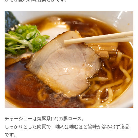
チャーシューは焼豚系(？)の豚ロース。
しっかりとした肉質で、噛めば噛むほど旨味が滲み出す逸品
です。