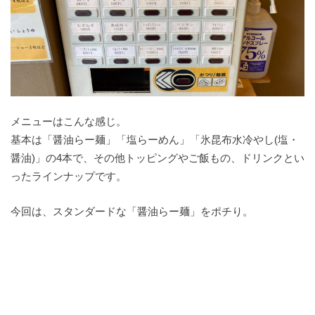
メニューはこんな感じ。
基本は「醤油らー麺」「塩らーめん」「氷昆布水冷やし(塩・
醤油)」の4本で、その他トッピングやご飯もの、ドリンクとい
ったラインナップです。
今回は、スタンダードな「醤油らー麺」をポチり。