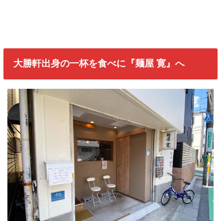
大勝軒出身の一杯を食べに『麺屋 寛』へ