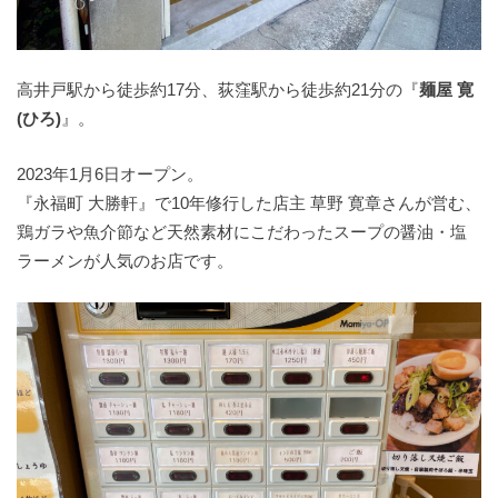
高井戸駅から徒歩約17分、荻窪駅から徒歩約21分の『
麺屋 寛
(ひろ)
』。
2023年1月6日オープン。
『永福町 大勝軒』で10年修行した店主 草野 寛章さんが営む、
鶏ガラや魚介節など天然素材にこだわったスープの醤油・塩
ラーメンが人気のお店です。