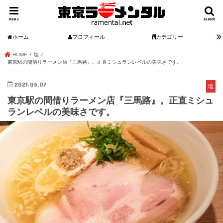
menu
search
ホーム
プロフィール
カテゴリー
HOME
塩
東京駅の間借りラーメン店『三馬路』。正直ミシュランレベルの美味さです。
2021.05.07
塩
東京駅の間借りラーメン店『三馬路』。正直ミシュ
ランレベルの美味さです。