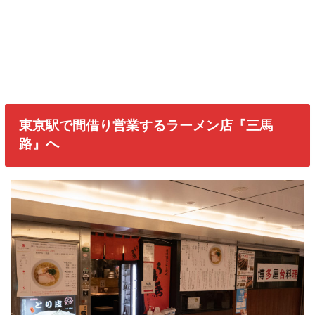
東京駅で間借り営業するラーメン店『三馬
路』へ