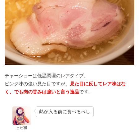
チャーシューは低温調理のレアタイプ。
ピンク味の強い見た目ですが、
見た目に反してレア味はな
く、でも肉の甘みは強いと言う逸品
です。
熱が入る前に食べるべし
ヒビ機