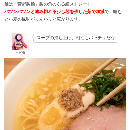
麺は「菅野製麺」製の角のある細ストレート。
パツンパツンと噛み切れる少し芯を残した茹で加減
で、噛む
と小麦の風味がふんわりと広がります。
スープの持ち上げ、相性もバッチリだな
ヒビ機