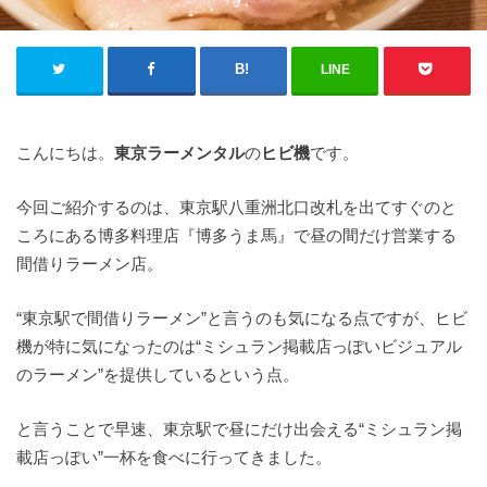
LINE
こんにちは。
東京ラーメンタル
の
ヒビ機
です。
今回ご紹介するのは、東京駅八重洲北口改札を出てすぐのと
ころにある博多料理店『博多うま馬』で昼の間だけ営業する
間借りラーメン店。
“東京駅で間借りラーメン”と言うのも気になる点ですが、ヒビ
機が特に気になったのは“ミシュラン掲載店っぽいビジュアル
のラーメン”を提供しているという点。
と言うことで早速、東京駅で昼にだけ出会える“ミシュラン掲
載店っぽい”一杯を食べに行ってきました。