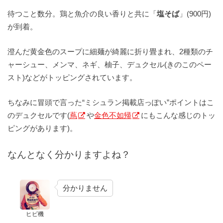
待つこと数分。鶏と魚介の良い香りと共に「
塩そば
」(900円)
が到着。
澄んだ黄金色のスープに細麺が綺麗に折り畳まれ、2種類のチ
ャーシュー、メンマ、ネギ、柚子、デュクセル(きのこのペー
スト)などがトッピングされています。
ちなみに冒頭で言った“ミシュラン掲載店っぽい”ポイントはこ
のデュクセルです(
蔦
や
金色不如帰
にもこんな感じのトッ
ピングがあります)。
なんとなく分かりますよね？
分かりません
ヒビ機