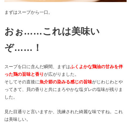
まずはスープから一口。
おぉ……これは美味い
ぞ……！
スープを口に含んだ瞬間、まずは
ふくよかな鶏油の甘みを伴
った鶏の旨味と香り
が広がりました。
そしてその直後に
魚介節の染みる感じの旨味
がじわじわとや
ってきて、貝の香りと共にまろやかな塩ダレの塩味が残りま
した。
見た目通りと言いますか、洗練された綺麗な味ですね。これ
は美味しい。