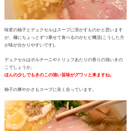
味変の柚子とデュクセルはスープに溶かすものかと思います
が、麺にちょっとずつ乗せて食べるのがヒビ機流(こうした方
が味が分かりやすいです)。
デュクセルはポルチーニやトリュフあたりの香りの強いきの
こでしょうか。
ほんの少しでもきのこの強い旨味がグワッと来ますね。
柚子の爽やかさもスープに良く合っています。