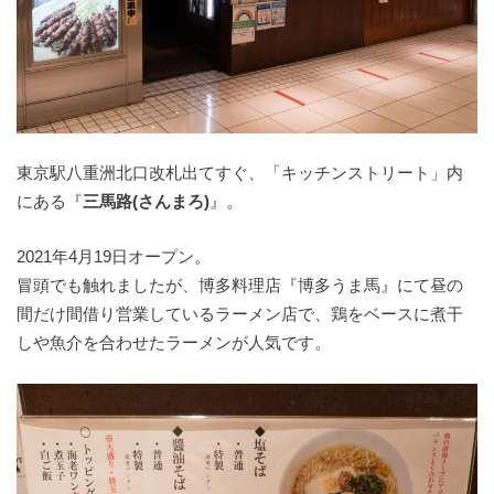
東京駅八重洲北口改札出てすぐ、「キッチンストリート」内
にある『
三馬路(さんまろ)
』。
2021年4月19日オープン。
冒頭でも触れましたが、博多料理店『博多うま馬』にて昼の
間だけ間借り営業しているラーメン店で、鶏をベースに煮干
しや魚介を合わせたラーメンが人気です。