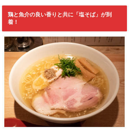
鶏と魚介の良い香りと共に「塩そば」が到
着！