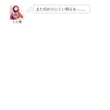
また伝わりにくい例えを……。
ヒビ機