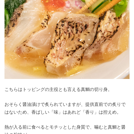
こちらはトッピングの主役とも言える真鯛の切り身。
おそらく醤油漬けで炙られていますが、提供直前での炙りで
はないため、香ばしい「味」はあれど「香り」は控えめ。
熱が入る前に食べるとモチッとした身質で、噛むと真鯛と醤