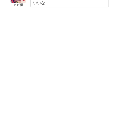
いいな
ヒビ機