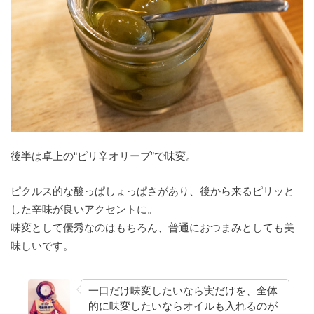
後半は卓上の“ピリ辛オリーブ”で味変。
ピクルス的な酸っぱしょっぱさがあり、後から来るピリッと
した辛味が良いアクセントに。
味変として優秀なのはもちろん、普通におつまみとしても美
味しいです。
一口だけ味変したいなら実だけを、全体
的に味変したいならオイルも入れるのが