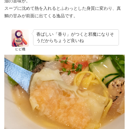
油の旨味が。
スープに沈めて熱を入れるとふわっとした身質に変わり、真
鯛の甘みが前面に出てくる逸品です。
香ばしい「香り」がつくと邪魔になりそ
うだからちょうど良いね
ヒビ機