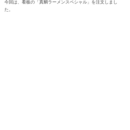
今回は、看板の「真鯛ラーメンスペシャル」を注文しまし
た。