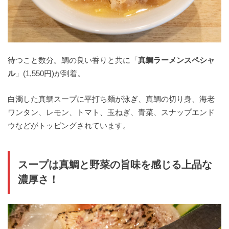
待つこと数分。鯛の良い香りと共に「
真鯛ラーメンスペシャ
ル
」(1,550円)が到着。
白濁した真鯛スープに平打ち麺が泳ぎ、真鯛の切り身、海老
ワンタン、レモン、トマト、玉ねぎ、青菜、スナップエンド
ウなどがトッピングされています。
スープは真鯛と野菜の旨味を感じる上品な
濃厚さ！