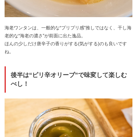
海老ワンタンは、一般的な“プリプリ感”推しではなく、干し海
老的な“海老の濃さ”が前面に出た逸品。
ほんの少しだけ唐辛子の香りがする(気がする)のも良いです
ね。
後半は“ピリ辛オリーブ”で味変して楽しむ
べし！