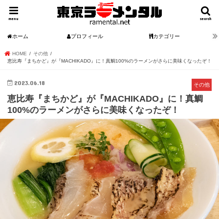
menu
search
ホーム
プロフィール
カテゴリー
HOME
その他
恵比寿『まちかど』が『MACHIKADO』に！真鯛100%のラーメンがさらに美味くなったぞ！
2023.06.18
その他
恵比寿『まちかど』が『MACHIKADO』に！真鯛
100%のラーメンがさらに美味くなったぞ！