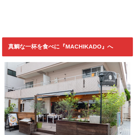
真鯛な一杯を食べに『MACHIKADO』へ