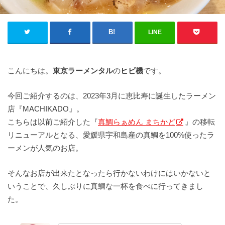
LINE
こんにちは。
東京ラーメンタル
の
ヒビ機
です。
今回ご紹介するのは、2023年3月に恵比寿に誕生したラーメン
店『MACHIKADO』。
こちらは以前ご紹介した『
真鯛らぁめん まちかど
』の移転
リニューアルとなる、愛媛県宇和島産の真鯛を100%使ったラ
ーメンが人気のお店。
そんなお店が出来たとなったら行かないわけにはいかないと
いうことで、久しぶりに真鯛な一杯を食べに行ってきまし
た。