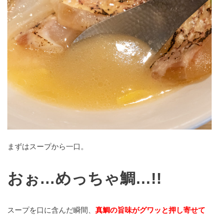
まずはスープから一口。
おぉ…めっちゃ鯛…!!
スープを口に含んだ瞬間、
真鯛の旨味がグワッと押し寄せて