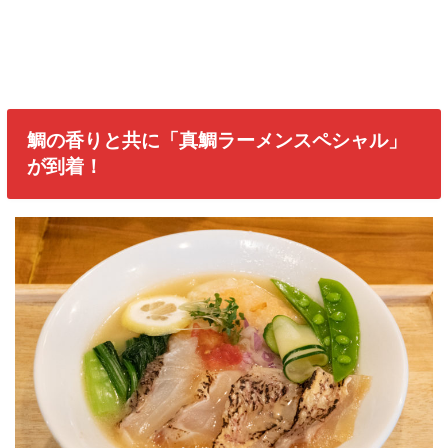
鯛の香りと共に「真鯛ラーメンスペシャル」
が到着！